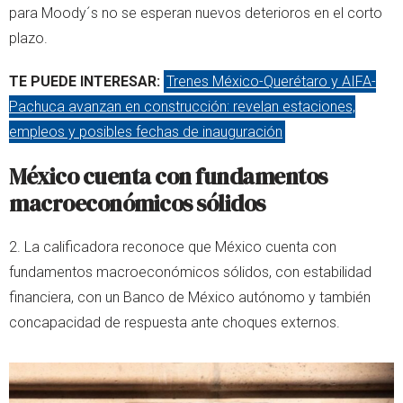
para Moody´s no se esperan nuevos deterioros en el corto
plazo.
TE PUEDE INTERESAR:
Trenes México-Querétaro y AIFA-
Pachuca avanzan en construcción: revelan estaciones,
empleos y posibles fechas de inauguración
México cuenta con fundamentos
macroeconómicos sólidos
2. La calificadora reconoce que México cuenta con
fundamentos macroeconómicos sólidos, con estabilidad
financiera, con un Banco de México autónomo y también
concapacidad de respuesta ante choques externos.