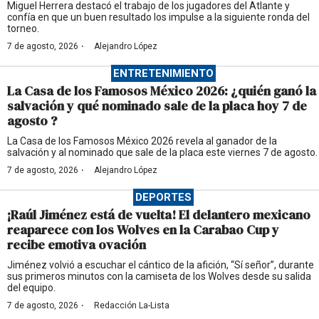
Miguel Herrera destacó el trabajo de los jugadores del Atlante y
confía en que un buen resultado los impulse a la siguiente ronda del
torneo.
·
7 de agosto, 2026
Alejandro López
ENTRETENIMIENTO
La Casa de los Famosos México 2026: ¿quién ganó la
salvación y qué nominado sale de la placa hoy 7 de
agosto ?
La Casa de los Famosos México 2026 revela al ganador de la
salvación y al nominado que sale de la placa este viernes 7 de agosto.
·
7 de agosto, 2026
Alejandro López
DEPORTES
¡Raúl Jiménez está de vuelta! El delantero mexicano
reaparece con los Wolves en la Carabao Cup y
recibe emotiva ovación
Jiménez volvió a escuchar el cántico de la afición, “Sí señor”, durante
sus primeros minutos con la camiseta de los Wolves desde su salida
del equipo.
·
7 de agosto, 2026
Redacción La-Lista