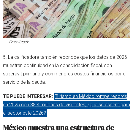
Foto: iStock
5. La calificadora también reconoce que los datos de 2026
muestran continuidad en la consolidación fiscal, con
superávit primario y con menores costos financieros por el
servicio de la deuda.
TE PUEDE INTERESAR:
Turismo en México rompe récords
en 2025 con 38.4 millones de visitantes; ¿qué se espera para
el sector este 2026?
México muestra una estructura de