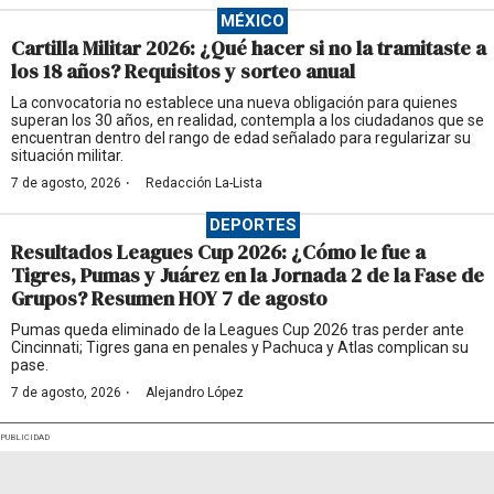
MÉXICO
Cartilla Militar 2026: ¿Qué hacer si no la tramitaste a
los 18 años? Requisitos y sorteo anual
La convocatoria no establece una nueva obligación para quienes
superan los 30 años, en realidad, contempla a los ciudadanos que se
encuentran dentro del rango de edad señalado para regularizar su
situación militar.
·
7 de agosto, 2026
Redacción La-Lista
DEPORTES
Resultados Leagues Cup 2026: ¿Cómo le fue a
Tigres, Pumas y Juárez en la Jornada 2 de la Fase de
Grupos? Resumen HOY 7 de agosto
Pumas queda eliminado de la Leagues Cup 2026 tras perder ante
Cincinnati; Tigres gana en penales y Pachuca y Atlas complican su
pase.
·
7 de agosto, 2026
Alejandro López
PUBLICIDAD