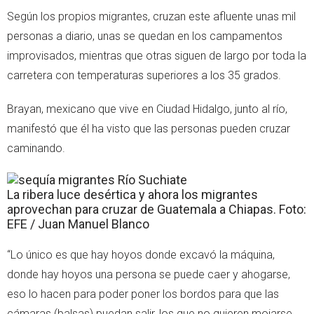
Según los propios migrantes, cruzan este afluente unas mil
personas a diario, unas se quedan en los campamentos
improvisados, mientras que otras siguen de largo por toda la
carretera con temperaturas superiores a los 35 grados.
Brayan, mexicano que vive en Ciudad Hidalgo, junto al río,
manifestó que él ha visto que las personas pueden cruzar
caminando.
La ribera luce desértica y ahora los migrantes
aprovechan para cruzar de Guatemala a Chiapas. Foto:
EFE / Juan Manuel Blanco
“Lo único es que hay hoyos donde excavó la máquina,
donde hay hoyos una persona se puede caer y ahogarse,
eso lo hacen para poder poner los bordos para que las
cámaras (balsas) puedan salir, los que no quieren mojarse