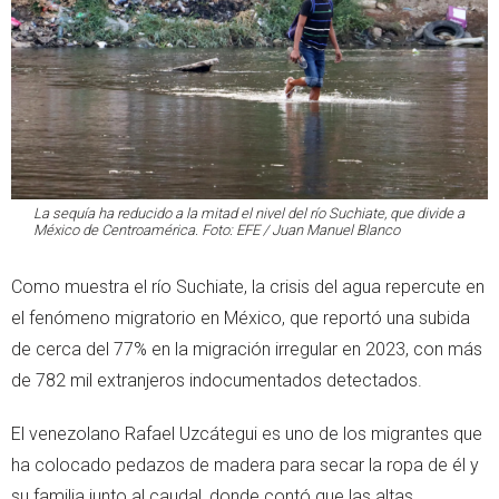
La sequía ha reducido a la mitad el nivel del río Suchiate, que divide a
México de Centroamérica. Foto: EFE / Juan Manuel Blanco
Como muestra el río Suchiate, la crisis del agua repercute en
el fenómeno migratorio en México, que reportó una subida
de cerca del 77% en la migración irregular en 2023, con más
de 782 mil extranjeros indocumentados detectados.
El venezolano Rafael Uzcátegui es uno de los migrantes que
ha colocado pedazos de madera para secar la ropa de él y
su familia junto al caudal, donde contó que las altas