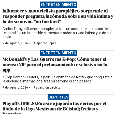
ENTRETENIMIENTO
Influencer y motociclista parapléjico sorprende al
responder pregunta incómoda sobre su vida íntima y
la de su novia: “no fue fácil”
Carlos Tatay, influencer parapléjico tras un accidente en motocicleta,
respondió a un insensible comentario sobre su vida íntima y la de su
novia.
·
7 de agosto, 2026
Alejandro López
ENTRETENIMIENTO
McDonald’s y Las Guerreras K-Pop: Cómo tener el
acceso VIP para el prelanzamiento exclusivo en la
app
K-Pop Demon Hunters, la película animada de Netflix que conquistó a
la audiencia internacional tras su estreno el año pasado.
·
7 de agosto, 2026
Redacción La-Lista
DEPORTES
Playoffs LMB 2026: así se jugarán las series por el
título de la Liga Mexicana de Béisbol; fechas y