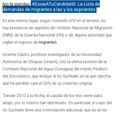
No te pierdas:
#ExigeATuCandidat@: La-Lista de
demandas de migrantes a las y los aspirantes
En ese mismo lugar, según constató
EFE
en el terreno, no
hay presencia de agentes del Instituto Nacional de Migración
(INM), de la Guardia Nacional (GN) o de alguna autoridad que
vigilen el ingreso de
migrantes.
Vicente Castro, profesor investigador de la Universidad
Autónoma de Chiapas (Unach), citó la última revisión de la
Comisión Nacional del Agua (Conagua) del manto freático
del Soconusco, que incluye al río Suchiate, en la que reporta
que ha perdido casi el 50% de su volumen original.
“Desde 2010 a la fecha, el caudal de los ríos viene para
abajo, por lo mismo han disminuido. En particular, el caso del
río Suchiate tiene una connotación adicional, que es un río