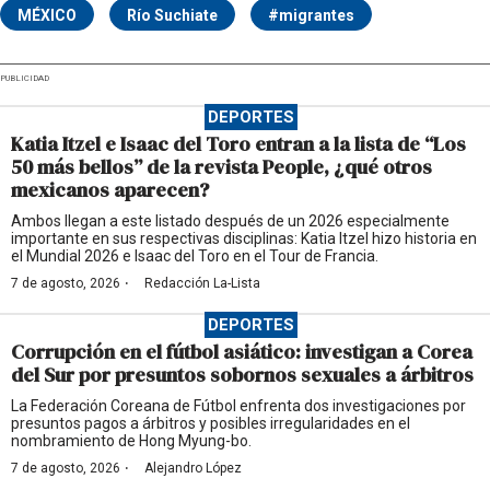
MÉXICO
Río Suchiate
#migrantes
PUBLICIDAD
DEPORTES
Katia Itzel e Isaac del Toro entran a la lista de “Los
50 más bellos” de la revista People, ¿qué otros
mexicanos aparecen?
Ambos llegan a este listado después de un 2026 especialmente
importante en sus respectivas disciplinas: Katia Itzel hizo historia en
el Mundial 2026 e Isaac del Toro en el Tour de Francia.
·
7 de agosto, 2026
Redacción La-Lista
DEPORTES
Corrupción en el fútbol asiático: investigan a Corea
del Sur por presuntos sobornos sexuales a árbitros
La Federación Coreana de Fútbol enfrenta dos investigaciones por
presuntos pagos a árbitros y posibles irregularidades en el
nombramiento de Hong Myung-bo.
·
7 de agosto, 2026
Alejandro López