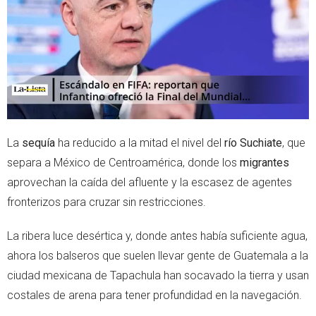
r
p
p
La
sequía
ha reducido a la mitad el nivel del
río Suchiate
, que
separa a México de Centroamérica, donde los
migrantes
aprovechan la caída del afluente y la escasez de agentes
fronterizos para cruzar sin restricciones.
La ribera luce desértica y, donde antes había suficiente agua,
ahora los balseros que suelen llevar gente de Guatemala a la
ciudad mexicana de Tapachula han socavado la tierra y usan
costales de arena para tener profundidad en la navegación.