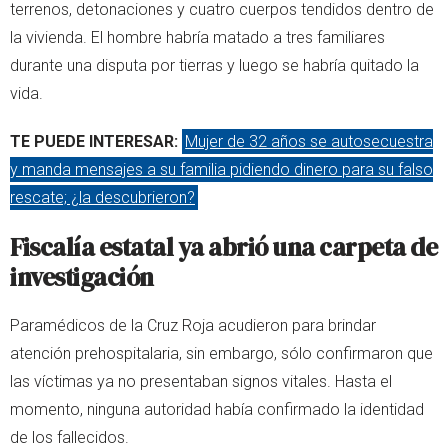
terrenos, detonaciones y cuatro cuerpos tendidos dentro de
la vivienda. El hombre habría matado a tres familiares
durante una disputa por tierras y luego se habría quitado la
vida.
TE PUEDE INTERESAR:
Mujer de 32 años se autosecuestra
y manda mensajes a su familia pidiendo dinero para su falso
rescate; ¿la descubrieron?
Fiscalía estatal ya abrió una carpeta de
investigación
Paramédicos de la Cruz Roja acudieron para brindar
atención prehospitalaria, sin embargo, sólo confirmaron que
las víctimas ya no presentaban signos vitales. Hasta el
momento, ninguna autoridad había confirmado la identidad
de los fallecidos.