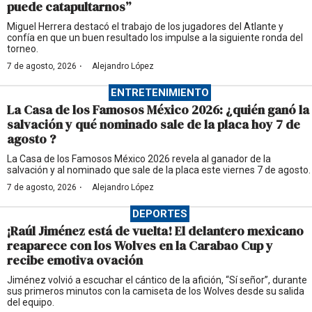
puede catapultarnos”
Miguel Herrera destacó el trabajo de los jugadores del Atlante y
confía en que un buen resultado los impulse a la siguiente ronda del
torneo.
·
7 de agosto, 2026
Alejandro López
ENTRETENIMIENTO
La Casa de los Famosos México 2026: ¿quién ganó la
salvación y qué nominado sale de la placa hoy 7 de
agosto ?
La Casa de los Famosos México 2026 revela al ganador de la
salvación y al nominado que sale de la placa este viernes 7 de agosto.
·
7 de agosto, 2026
Alejandro López
DEPORTES
¡Raúl Jiménez está de vuelta! El delantero mexicano
reaparece con los Wolves en la Carabao Cup y
recibe emotiva ovación
Jiménez volvió a escuchar el cántico de la afición, “Sí señor”, durante
sus primeros minutos con la camiseta de los Wolves desde su salida
del equipo.