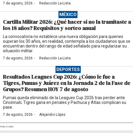
·
7 de agosto, 2026
Redacción La-Lista
MÉXICO
Cartilla Militar 2026: ¿Qué hacer si no la tramitaste a
los 18 años? Requisitos y sorteo anual
La convocatoria no establece una nueva obligación para quienes
superan los 30 años, en realidad, contempla a los ciudadanos que se
encuentran dentro del rango de edad señalado para regularizar su
situación militar.
·
7 de agosto, 2026
Redacción La-Lista
DEPORTES
Resultados Leagues Cup 2026: ¿Cómo le fue a
Tigres, Pumas y Juárez en la Jornada 2 de la Fase de
Grupos? Resumen HOY 7 de agosto
Pumas queda eliminado de la Leagues Cup 2026 tras perder ante
Cincinnati; Tigres gana en penales y Pachuca y Atlas complican su
pase.
·
7 de agosto, 2026
Alejandro López
PUBLICIDAD