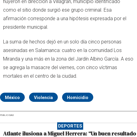
huyeron en dirección a Villagrán, municipio identificado
como el sitio donde surgió ese grupo criminal. Esa
afirmación corresponde a una hipótesis expresada por el
presidente municipal.
La suma de hechos dejó en un solo día cinco personas
asesinadas en Salamanca: cuatro en la comunidad Los
Miranda y una más en la zona del Jardín Albino García. A eso
se agrega la masacre del viernes, con cinco víctimas
mortales en el centro de la ciudad.
México
Violencia
Homicidio
PUBLICIDAD
DEPORTES
Atlante ilusiona a Miguel Herrera: “Un buen resultado