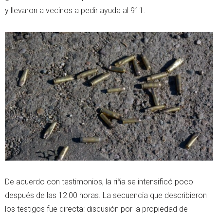
y llevaron a vecinos a pedir ayuda al 911.
De acuerdo con testimonios, la riña se intensificó poco
después de las 12:00 horas. La secuencia que describieron
los testigos fue directa: discusión por la propiedad de