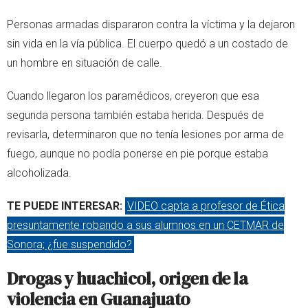
Personas armadas dispararon contra la víctima y la dejaron
sin vida en la vía pública. El cuerpo quedó a un costado de
un hombre en situación de calle.
Cuando llegaron los paramédicos, creyeron que esa
segunda persona también estaba herida. Después de
revisarla, determinaron que no tenía lesiones por arma de
fuego, aunque no podía ponerse en pie porque estaba
alcoholizada.
TE PUEDE INTERESAR:
VIDEO capta a profesor de Ética
presuntamente robando a sus alumnos en un CETMAR de
Sonora; ¿fue suspendido?
Drogas y huachicol, origen de la
violencia en Guanajuato