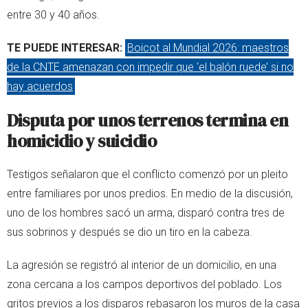
entre 30 y 40 años.
TE PUEDE INTERESAR:
Boicot al Mundial 2026: maestros
de la CNTE amenazan con impedir que ‘el balón ruede’ si no
hay acuerdos
Disputa por unos terrenos termina en
homicidio y suicidio
Testigos señalaron que el conflicto comenzó por un pleito
entre familiares por unos predios. En medio de la discusión,
uno de los hombres sacó un arma, disparó contra tres de
sus sobrinos y después se dio un tiro en la cabeza.
La agresión se registró al interior de un domicilio, en una
zona cercana a los campos deportivos del poblado. Los
gritos previos a los disparos rebasaron los muros de la casa