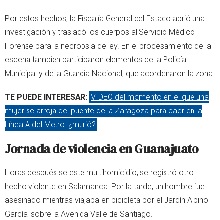
Por estos hechos, la Fiscalía General del Estado abrió una
investigación y trasladó los cuerpos al Servicio Médico
Forense para la necropsia de ley. En el procesamiento de la
escena también participaron elementos de la Policía
Municipal y de la Guardia Nacional, que acordonaron la zona.
TE PUEDE INTERESAR:
VIDEO del momento en el que una
mujer se arroja del puente de la Zaragoza para caer en la
Línea A del Metro: ¿murió?
Jornada de violencia en Guanajuato
Horas después se este multihomicidio, se registró otro
hecho violento en Salamanca. Por la tarde, un hombre fue
asesinado mientras viajaba en bicicleta por el Jardín Albino
García, sobre la Avenida Valle de Santiago.