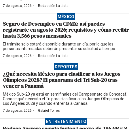
·
7 de agosto, 2026
Redacción La-Lista
MÉXICO
Seguro de Desempleo en CDMX: así puedes
registrarte en agosto 2026; requisitos y cómo recibir
hasta 3,566 pesos mensuales
El trámite solo estará disponible durante un día, por lo que las
personas interesadas deberán presentar su solicitud a tiempo.
·
7 de agosto, 2026
Redacción La-Lista
DEPORTES
¿Qué necesita México para clasificar a los Juegos
Olímpicos 2028? El panorama del Tri Sub-20 tras
vencer a Panamá
México Sub-20 ya está en semifinales del Campeonato de Concacaf.
Conoce qué necesita el Tri para clasificar a los Juegos Olímpicos de
Los Ángeles 2028 y cuándo enfrenta a Canadá.
·
7 de agosto, 2026
Gabriel Torres
ENTRETENIMIENTO
Bodega Aurrera remata laptop Lenovo de 256 GB y 8