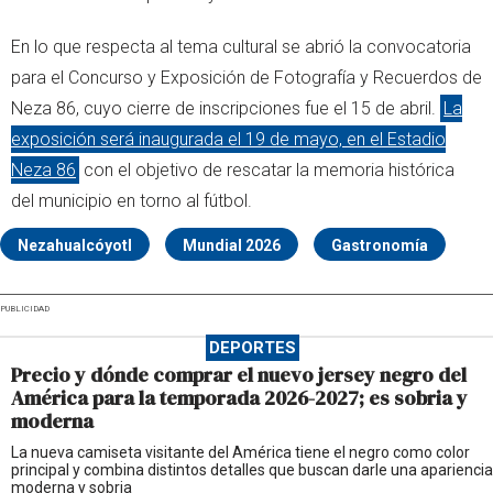
En lo que respecta al tema cultural se abrió la convocatoria
para el Concurso y Exposición de Fotografía y Recuerdos de
Neza 86, cuyo cierre de inscripciones fue el 15 de abril.
La
exposición será inaugurada el 19 de mayo, en el Estadio
Neza 86
con el objetivo de rescatar la memoria histórica
del municipio en torno al fútbol.
Nezahualcóyotl
Mundial 2026
Gastronomía
PUBLICIDAD
DEPORTES
Precio y dónde comprar el nuevo jersey negro del
América para la temporada 2026-2027; es sobria y
moderna
La nueva camiseta visitante del América tiene el negro como color
principal y combina distintos detalles que buscan darle una apariencia
moderna y sobria