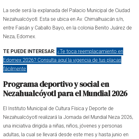
La sede será la explanada del Palacio Municipal de Ciudad
Nezahualcóyotl. Esta se ubica en Av. Chimalhuacán s/n,
entre Faisán y Caballo Bayo, en la colonia Benito Juárez de
Neza, Edomex.
TE PUEDE INTERESAR:
¿Te toca reemplacamiento en
Edomex 2026? Consulta aquí la vigencia de tus placas
fácilmente
Programa deportivo y social en
Nezahualcóyotl para el Mundial 2026
El Instituto Municipal de Cultura Física y Deporte de
Nezahualcóyotl realizará la Jornada del Mundial Neza 2026,
una iniciativa dirigida a niñas, niños, jóvenes y personas
adultas, la cual se llevará desde este mes y hasta junio en