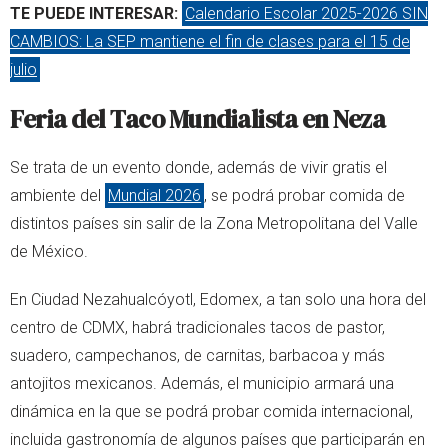
TE PUEDE INTERESAR:
Calendario Escolar 2025-2026 SIN
CAMBIOS: La SEP mantiene el fin de clases para el 15 de
julio
Feria del Taco Mundialista en Neza
Se trata de un evento donde, además de vivir gratis el
ambiente del
Mundial 2026
, se podrá probar comida de
distintos países sin salir de la Zona Metropolitana del Valle
de México.
En Ciudad Nezahualcóyotl, Edomex, a tan solo una hora del
centro de CDMX, habrá tradicionales tacos de pastor,
suadero, campechanos, de carnitas, barbacoa y más
antojitos mexicanos. Además, el municipio armará una
dinámica en la que se podrá probar comida internacional,
incluida gastronomía de algunos países que participarán en