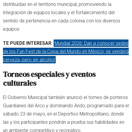
distribuidas en el territorio municipal, promoviendo la
integración de equipos locales y el fortalecimiento del
sentido de pertenencia en cada colonia con los diversos
equipos.
TE PUEDE INTERESAR:
Mundial 2026: Dan a conocer sedes
de los Fan Fest de la Copa del Mundo en México; se venderá
cerveza, pero sin alcohol
Torneos especiales y eventos
culturales
El Gobierno Municipal también anunció el torneo de porteros
Guardianes del Arco y dominando Ando, programado para el
sábado 23 de mayo, en el Deportivo Metropolitano, donde
las y los participantes pondrán a prueba sus habilidades en
un ambiente competitivo y recreativo.