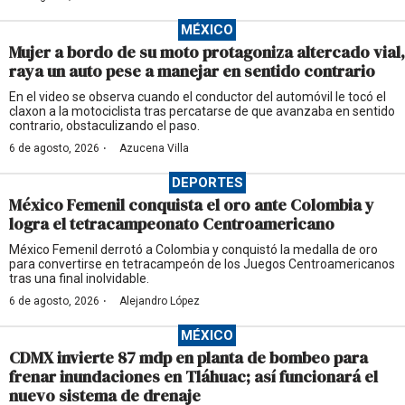
MÉXICO
Mujer a bordo de su moto protagoniza altercado vial,
raya un auto pese a manejar en sentido contrario
En el video se observa cuando el conductor del automóvil le tocó el
claxon a la motociclista tras percatarse de que avanzaba en sentido
contrario, obstaculizando el paso.
·
6 de agosto, 2026
Azucena Villa
DEPORTES
México Femenil conquista el oro ante Colombia y
logra el tetracampeonato Centroamericano
México Femenil derrotó a Colombia y conquistó la medalla de oro
para convertirse en tetracampeón de los Juegos Centroamericanos
tras una final inolvidable.
·
6 de agosto, 2026
Alejandro López
MÉXICO
CDMX invierte 87 mdp en planta de bombeo para
frenar inundaciones en Tláhuac; así funcionará el
nuevo sistema de drenaje