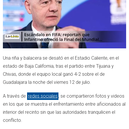
r
p
p
Una riña y balacera se desató en el Estadio Caliente, en el
estado de Baja California, tras el partido entre Tijuana y
Chivas, donde el equipo local ganó 4-2 sobre el de
Guadalajara la noche del viernes 12 de julio.
A través de
redes sociales
, se compartieron fotos y videos
en los que se muestra el enfrentamiento entre aficionados al
interior del recinto sin que las autoridades tranquilicen el
conflicto.