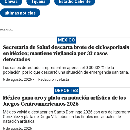
Chivas
Tijuana
Estadio Caliente
últimas noticias
PUBLICIDAD
MÉXICO
Secretaría de Salud descarta brote de ciclosporiasis
en México; mantiene vigilancia por 33 casos
detectados
Los casos detectados representan apenas el 0.00002 % de la
población, por lo que descartó una situación de emergencia sanitaria.
·
6 de agosto, 2026
Redacción La-Lista
DEPORTES
México gana oro y plata en natación artística de los
Juegos Centroamericanos 2026
México volvió a destacar en Santo Domingo 2026 con oro de Itzamary
González y plata de Diego Villalobos en las finales individuales de
natación artística.
6 de agosto, 2026