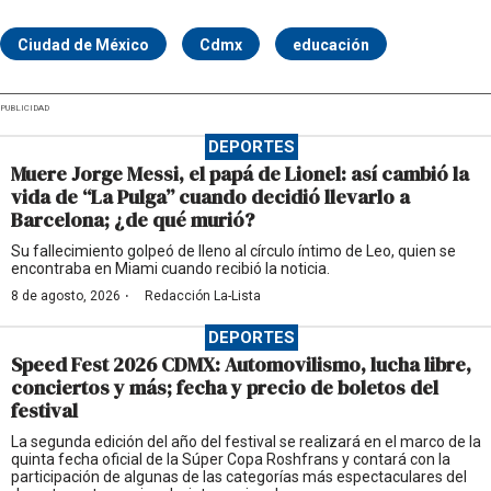
Ciudad de México
Cdmx
educación
PUBLICIDAD
DEPORTES
Muere Jorge Messi, el papá de Lionel: así cambió la
vida de “La Pulga” cuando decidió llevarlo a
Barcelona; ¿de qué murió?
Su fallecimiento golpeó de lleno al círculo íntimo de Leo, quien se
encontraba en Miami cuando recibió la noticia.
·
8 de agosto, 2026
Redacción La-Lista
DEPORTES
Speed Fest 2026 CDMX: Automovilismo, lucha libre,
conciertos y más; fecha y precio de boletos del
festival
La segunda edición del año del festival se realizará en el marco de la
quinta fecha oficial de la Súper Copa Roshfrans y contará con la
participación de algunas de las categorías más espectaculares del