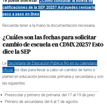
Te puede interesar:
¿Cómo consultar la boleta de
calificaciones de la SEP 2025? Así puedes revisarla
paso a paso en línea
Recuerda tener a la mano la documentación necesaria.
¿Cuáles son las fechas para solicitar
cambio de escuela en CDMX 2025? Esto
dice la SEP
La
Secretaría de Educación Pública fijó en su calendario
oficial
los días para llevar a cabo un cambio de turno o
plantel en educación preescolar, primaria y secundaria y son
las siguientes:
Preescolar y primero de primaria: del 17 al 19 de junio.
Primero de secundaria: del 4 al 7 de agosto.