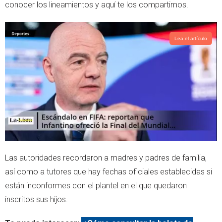
conocer los lineamientos y aquí te los compartimos.
p
Lea el artículo
Las autoridades recordaron a madres y padres de familia,
así como a tutores que hay fechas oficiales establecidas si
están inconformes con el plantel en el que quedaron
inscritos sus hijos.