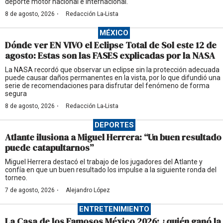
deporte motor nacional e internacional.
·
8 de agosto, 2026
Redacción La-Lista
MÉXICO
Dónde ver EN VIVO el Eclipse Total de Sol este 12 de
agosto: Estas son las FASES explicadas por la NASA
La NASA recordó que observar un eclipse sin la protección adecuada
puede causar daños permanentes en la vista, por lo que difundió una
serie de recomendaciones para disfrutar del fenómeno de forma
segura
·
8 de agosto, 2026
Redacción La-Lista
DEPORTES
Atlante ilusiona a Miguel Herrera: “Un buen resultado
puede catapultarnos”
Miguel Herrera destacó el trabajo de los jugadores del Atlante y
confía en que un buen resultado los impulse a la siguiente ronda del
torneo.
·
7 de agosto, 2026
Alejandro López
ENTRETENIMIENTO
La Casa de los Famosos México 2026: ¿quién ganó la