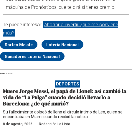
máquina de Pronósticos, que te dirá si tienes premio.
Te puede interesar:
Ahorrar o invertir, ¿qué me conviene
más?
Sorteo Melate
Lotería Nacional
Ganadores Lotería Nacional
PUBLICIDAD
DEPORTES
Muere Jorge Messi, el papá de Lionel: así cambió la
vida de “La Pulga” cuando decidió llevarlo a
Barcelona; ¿de qué murió?
Su fallecimiento golpeó de lleno al círculo íntimo de Leo, quien se
encontraba en Miami cuando recibió la noticia.
·
8 de agosto, 2026
Redacción La-Lista