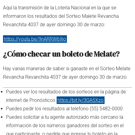
Aquí la transmisión de la Lotería Nacional en la que se
informaron los resultados del Sorteo Malete Revancha
Revanchita 4037 de ayer domingo 30 de marzo:
https://youtu.be/9nARRW6Iljo
¿Cómo checar un boleto de Melate?
Hay varias maneras de saber si ganaste en el Sorteo Melate
Revancha Revanchita 4037 de ayer domingo 30 de marzo:
Puedes ver los resultados de los sorteos en la página de
internet de Pronósticos
https://bit.ly/3GA5Xzo
Puedes pedir los resultados al teléfono (55) 5482-0000
Puedes solicitar a tu agente autorizado más cercano la
información de los números ganadores del sorteo en el
que participaste, o pedirle que ingrese tu boleto en la