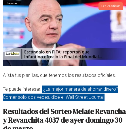
Lea el artículo
Alista tus planillas, que tenemos los resultados oficiales.
Te puede interesar:
¿La mejor manera de ahorrar dinero?
Comer solo dos veces, dice el Wall Street Journal
Resultados del Sorteo Melate Revancha
y Revanchita 4037 de ayer domingo 30
de marzo