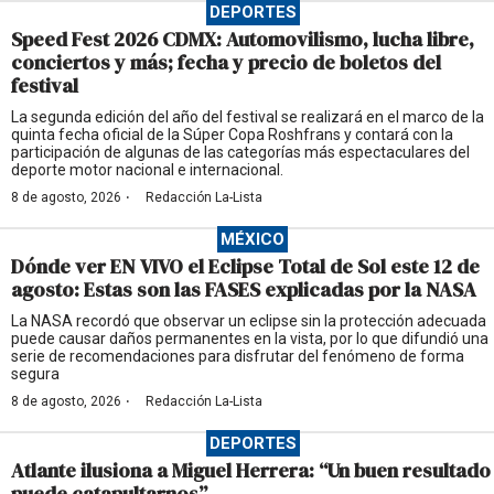
DEPORTES
Speed Fest 2026 CDMX: Automovilismo, lucha libre,
conciertos y más; fecha y precio de boletos del
festival
La segunda edición del año del festival se realizará en el marco de la
quinta fecha oficial de la Súper Copa Roshfrans y contará con la
participación de algunas de las categorías más espectaculares del
deporte motor nacional e internacional.
·
8 de agosto, 2026
Redacción La-Lista
MÉXICO
Dónde ver EN VIVO el Eclipse Total de Sol este 12 de
agosto: Estas son las FASES explicadas por la NASA
La NASA recordó que observar un eclipse sin la protección adecuada
puede causar daños permanentes en la vista, por lo que difundió una
serie de recomendaciones para disfrutar del fenómeno de forma
segura
·
8 de agosto, 2026
Redacción La-Lista
DEPORTES
Atlante ilusiona a Miguel Herrera: “Un buen resultado
puede catapultarnos”