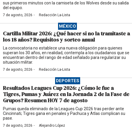
sus primeros minutos con la camiseta de los Wolves desde su salida
del equipo.
·
7 de agosto, 2026
Redacción La-Lista
MÉXICO
Cartilla Militar 2026: ¿Qué hacer si no la tramitaste a
los 18 años? Requisitos y sorteo anual
La convocatoria no establece una nueva obligación para quienes
superan los 30 años, en realidad, contempla a los ciudadanos que se
encuentran dentro del rango de edad señalado para regularizar su
situación militar.
·
7 de agosto, 2026
Redacción La-Lista
DEPORTES
Resultados Leagues Cup 2026: ¿Cómo le fue a
Tigres, Pumas y Juárez en la Jornada 2 de la Fase de
Grupos? Resumen HOY 7 de agosto
Pumas queda eliminado de la Leagues Cup 2026 tras perder ante
Cincinnati; Tigres gana en penales y Pachuca y Atlas complican su
pase.
·
7 de agosto, 2026
Alejandro López