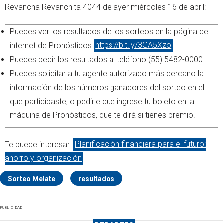
Revancha Revanchita 4044 de ayer miércoles 16 de abril:
Puedes ver los resultados de los sorteos en la página de
internet de Pronósticos
https://bit.ly/3GA5Xzo
Puedes pedir los resultados al teléfono (55) 5482-0000
Puedes solicitar a tu agente autorizado más cercano la
información de los números ganadores del sorteo en el
que participaste, o pedirle que ingrese tu boleto en la
máquina de Pronósticos, que te dirá si tienes premio.
Te puede interesar:
Planificación financiera para el futuro:
ahorro y organización
Sorteo Melate
resultados
PUBLICIDAD