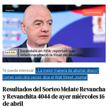
Lea el artículo
Te puede interesar:
¿La mejor manera de ahorrar dinero?
Comer solo dos veces, dice el Wall Street Journal
Resultados del Sorteo Melate Revancha
y Revanchita 4044 de ayer miércoles 16
de abril