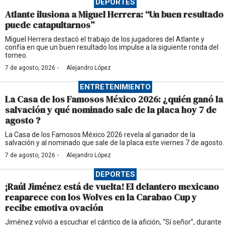
DEPORTES
Atlante ilusiona a Miguel Herrera: “Un buen resultado
puede catapultarnos”
Miguel Herrera destacó el trabajo de los jugadores del Atlante y
confía en que un buen resultado los impulse a la siguiente ronda del
torneo.
·
7 de agosto, 2026
Alejandro López
ENTRETENIMIENTO
La Casa de los Famosos México 2026: ¿quién ganó la
salvación y qué nominado sale de la placa hoy 7 de
agosto ?
La Casa de los Famosos México 2026 revela al ganador de la
salvación y al nominado que sale de la placa este viernes 7 de agosto.
·
7 de agosto, 2026
Alejandro López
DEPORTES
¡Raúl Jiménez está de vuelta! El delantero mexicano
reaparece con los Wolves en la Carabao Cup y
recibe emotiva ovación
Jiménez volvió a escuchar el cántico de la afición, “Sí señor”, durante