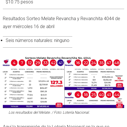
$10.75 pesos
Resultados Sorteo Melate Revancha y Revanchita 4044 de
ayer miércoles 16 de abril
Seis números naturales: ninguno
Los resultados del Melate. / Foto: Lotería Nacional.
Aquí la transmisión de la Lotería Nacional en la que se