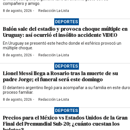
compañero y amigo.
·
8 de agosto, 2026
Redacción La-Lista
DEPORTES
Balón sale del estadio y provoca choque múltiple en
Uruguay: así ocurrió el insólito accidente VIDEO
En Uruguay se presentó este hecho donde el esférico provocó un
múltiple choque.
·
8 de agosto, 2026
Redacción La-Lista
DEPORTES
Lionel Messi llega a Rosario tras la muerte de su
padre Jorge; el funeral será este domingo
El delantero argentino llegó para acompañar a su familia en este duro
proceso familiar.
·
8 de agosto, 2026
Redacción La-Lista
DEPORTES
Precios para el México vs Estados Unidos de la Gran
Final del Premundial Sub-20; ¿cuánto cuestan los
boletos?