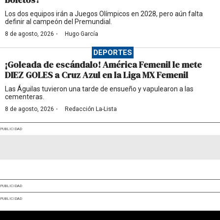
Los dos equipos irán a Juegos Olímpicos en 2028, pero aún falta
definir al campeón del Premundial.
·
8 de agosto, 2026
Hugo García
DEPORTES
¡Goleada de escándalo! América Femenil le mete
DIEZ GOLES a Cruz Azul en la Liga MX Femenil
Las Águilas tuvieron una tarde de ensueño y vapulearon a las
cementeras.
·
8 de agosto, 2026
Redacción La-Lista
PUBLICIDAD
PUBLICIDAD
PUBLICIDAD