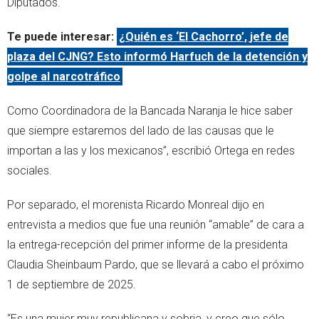
Diputados.
Te puede interesar:
¿Quién es ‘El Cachorro’, jefe de
plaza del CJNG? Esto informó Harfuch de la detención y
golpe al narcotráfico
Como Coordinadora de la Bancada Naranja le hice saber
que siempre estaremos del lado de las causas que le
importan a las y los mexicanos”, escribió Ortega en redes
sociales.
Por separado, el morenista Ricardo Monreal dijo en
entrevista a medios que fue una reunión “amable” de cara a
la entrega-recepción del primer informe de la presidenta
Claudia Sheinbaum Pardo, que se llevará a cabo el próximo
1 de septiembre de 2025.
“Es una mujer muy republicana y sobria, y creo que sólo