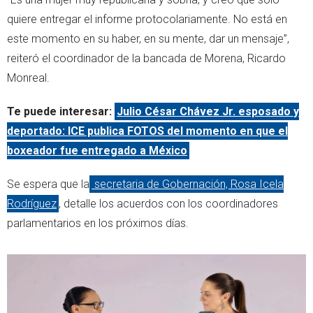
quiere entregar el informe protocolariamente. No está en
este momento en su haber, en su mente, dar un mensaje”,
reiteró el coordinador de la bancada de Morena, Ricardo
Monreal.
Te puede interesar:
Julio César Chávez Jr. esposado y
deportado: ICE publica FOTOS del momento en que el
boxeador fue entregado a México
Se espera que la
secretaria de Gobernación, Rosa Icela
Rodríguez
, detalle los acuerdos con los coordinadores
parlamentarios en los próximos días.