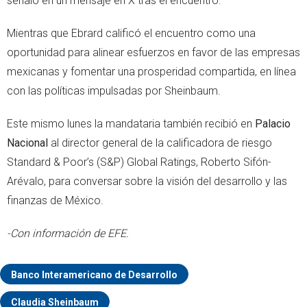
señaló en un mensaje en X tras el encuentro.
Mientras que Ebrard calificó el encuentro como una
oportunidad para alinear esfuerzos en favor de las empresas
mexicanas y fomentar una prosperidad compartida, en línea
con las políticas impulsadas por Sheinbaum.
Este mismo lunes la mandataria también recibió en
Palacio
Nacional
al director general de la calificadora de riesgo
Standard & Poor’s (S&P) Global Ratings, Roberto Sifón-
Arévalo, para conversar sobre la visión del desarrollo y las
finanzas de México.
-Con información de EFE.
Banco Interamericano de Desarrollo
Claudia Sheinbaum