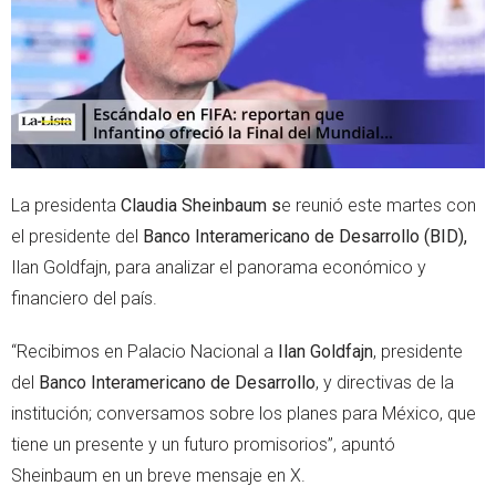
p
La presidenta
Claudia Sheinbaum s
e reunió este martes con
el presidente del
Banco Interamericano de Desarrollo (BID),
Ilan Goldfajn, para analizar el panorama económico y
financiero del país.
“Recibimos en Palacio Nacional a
Ilan Goldfajn
, presidente
del
Banco Interamericano de Desarrollo
, y directivas de la
institución; conversamos sobre los planes para México, que
tiene un presente y un futuro promisorios”, apuntó
Sheinbaum en un breve mensaje en X.