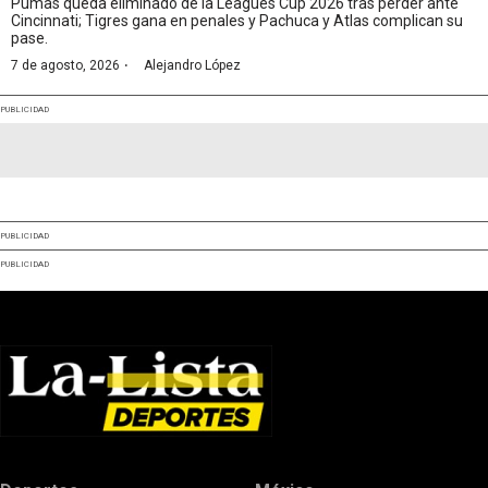
Pumas queda eliminado de la Leagues Cup 2026 tras perder ante
Cincinnati; Tigres gana en penales y Pachuca y Atlas complican su
pase.
·
7 de agosto, 2026
Alejandro López
PUBLICIDAD
PUBLICIDAD
PUBLICIDAD