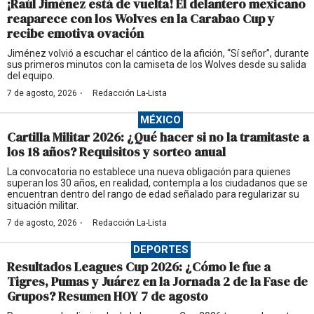
¡Raúl Jiménez está de vuelta! El delantero mexicano
reaparece con los Wolves en la Carabao Cup y
recibe emotiva ovación
Jiménez volvió a escuchar el cántico de la afición, “Sí señor”, durante
sus primeros minutos con la camiseta de los Wolves desde su salida
del equipo.
·
7 de agosto, 2026
Redacción La-Lista
MÉXICO
Cartilla Militar 2026: ¿Qué hacer si no la tramitaste a
los 18 años? Requisitos y sorteo anual
La convocatoria no establece una nueva obligación para quienes
superan los 30 años, en realidad, contempla a los ciudadanos que se
encuentran dentro del rango de edad señalado para regularizar su
situación militar.
·
7 de agosto, 2026
Redacción La-Lista
DEPORTES
Resultados Leagues Cup 2026: ¿Cómo le fue a
Tigres, Pumas y Juárez en la Jornada 2 de la Fase de
Grupos? Resumen HOY 7 de agosto