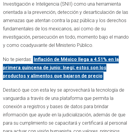
Investigación e Inteligencia (SNII) como una herramienta
orientada a la prevención, detección y desarticulación de las
amenazas que atentan contra la paz pública y los derechos
fundamentales de los mexicanos, así como de su
investigación, persecución en todo, momento bajo el mando
y como coadyuvante del Ministerio Público.
No te pierdas:
Inflación de México llega a 4.51% en la
primera quincena de junio: Inegi; estos son los
productos y alimentos que bajaron de precio
Destacó que con esta ley se aprovechará la tecnología de
vanguardia a través de una plataforma que permita la
conexión a registros y bases de datos para brindar
información que ayude en la judicialización, además de que
para su cumplimiento se capacitará y certificará al personal
para actuar con visión humanista, con valores, principios,