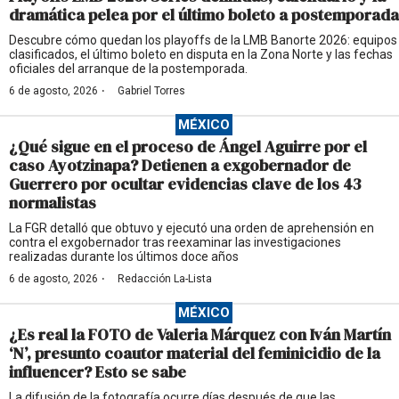
dramática pelea por el último boleto a postemporada
Descubre cómo quedan los playoffs de la LMB Banorte 2026: equipos
clasificados, el último boleto en disputa en la Zona Norte y las fechas
oficiales del arranque de la postemporada.
·
6 de agosto, 2026
Gabriel Torres
MÉXICO
¿Qué sigue en el proceso de Ángel Aguirre por el
caso Ayotzinapa? Detienen a exgobernador de
Guerrero por ocultar evidencias clave de los 43
normalistas
La FGR detalló que obtuvo y ejecutó una orden de aprehensión en
contra el exgobernador tras reexaminar las investigaciones
realizadas durante los últimos doce años
·
6 de agosto, 2026
Redacción La-Lista
MÉXICO
¿Es real la FOTO de Valeria Márquez con Iván Martín
‘N’, presunto coautor material del feminicidio de la
influencer? Esto se sabe
La difusión de la fotografía ocurre días después de que las