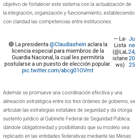
objetivo de fortalecer este sistema con la actualización de
la integración, organización y funcionamiento, estableciendo
con claridad las competencias entre instituciones.
— La-
Ju
🔴 La presidenta
@Claudiashein
aclara la
Lista
ne
licencia especial para miembros de la
(@LaL
24,
Guardia Nacional, la cual les permitiría
istane
20
postularse a un puesto de elección popular.
ws)
25
pic.twitter.com/abcg01OVmt
Además se promueve una coordinación efectiva y una
alineación estratégica entre los tres órdenes de gobierno, se
articulan las estrategias estatales de seguridad y da otorga
sustento jurídico al Gabinete Federal de Seguridad Pública,
dándole obligatoriedad y posibilitando que su modelo sea
replicado en las entidades federativas mediante las Mesas