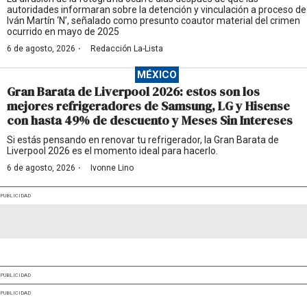
autoridades informaran sobre la detención y vinculación a proceso de
Iván Martín ‘N’, señalado como presunto coautor material del crimen
ocurrido en mayo de 2025
·
6 de agosto, 2026
Redacción La-Lista
MÉXICO
Gran Barata de Liverpool 2026: estos son los
mejores refrigeradores de Samsung, LG y Hisense
con hasta 49% de descuento y Meses Sin Intereses
Si estás pensando en renovar tu refrigerador, la Gran Barata de
Liverpool 2026 es el momento ideal para hacerlo.
·
6 de agosto, 2026
Ivonne Lino
PUBLICIDAD
PUBLICIDAD
PUBLICIDAD