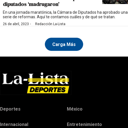
diputados ‘madrugaron’
En una jornada maratónica, la Cámara de Diputados ha aprobado una
serie de reformas. Aquí te contamos cuáles y de qué se tratan.
·
26 de abril, 2023
Redacción La-Lista
Carga Más
Deportes
México
Internacional
Entretenimiento