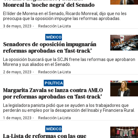
Monreal la ‘noche negra’ del Senado
El líder de Morena en el Senado, Ricardo Monreal, dijo que no les
preocupa que la oposición impugne las reformas aprobadas.
·
3 de mayo, 2023
Redacción La-Lista
MÉXICO
Senadores de oposición impugnarán
reformas aprobadas en ‘fast-track’
La oposición buscará que la SCJN frene las reformas que aprobaron
Morena y sus aliados en el Senado.
·
2 de mayo, 2023
Redacción La-Lista
POLÍTICA
Margarita Zavala se lanza contra AMLO
por reformas aprobadas en ‘fast-track’
La legisladora panista pidió que se ayuden a los trabajadores que
perderán su empleo por la desaparición del Insabi y Financiera Rural.
·
1 de mayo, 2023
Redacción La-Lista
MÉXICO
La-Lista de reformas con las que