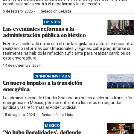
constitucionales contra el nepotismo y la reelección.
·
5 de febrero, 2025
Redacción La-Lista
OPINIÓN
Las eventuales reformas a la
administración pública en México
Frente al acelerado ritmo con el que la legislatura actual se encuentra
realizando reformas constitucionales y legales, cabe preguntarse si
realmente ha habido la reflexión suficiente para realizar cambios de
esta envergadura.
14 de noviembre, 2024
OPINIÓN INVITADA
Un nuevo impulso a la transición
energética
La administración de Claudia Sheinbaum busca acelerar la transición
energética en México, pero se enfrenta a los retos en seguridad
jurídica y las reformas al Poder Judicial.
·
15 de agosto, 2024
Redacción La-Lista
MÉXICO
‘No hubo ilegalidades’, defiende