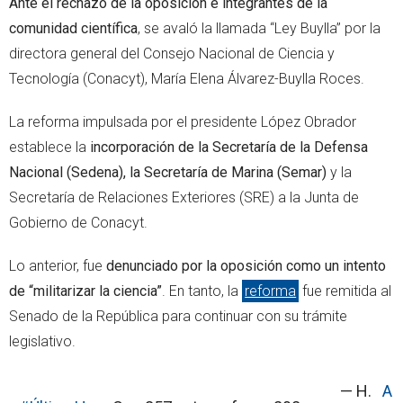
Ante el rechazo de la oposición e integrantes de la
comunidad científica
, se avaló la llamada “Ley Buylla” por la
directora general del Consejo Nacional de Ciencia y
Tecnología (Conacyt), María Elena Álvarez-Buylla Roces.
La reforma impulsada por el presidente López Obrador
establece la
incorporación de la Secretaría de la Defensa
Nacional (Sedena), la Secretaría de Marina (Semar)
y la
Secretaría de Relaciones Exteriores (SRE) a la Junta de
Gobierno de Conacyt.
Lo anterior, fue
denunciado por la oposición como un intento
de “militarizar la ciencia”
. En tanto, la
reforma
fue remitida al
Senado de la República para continuar con su trámite
legislativo.
— H.
A