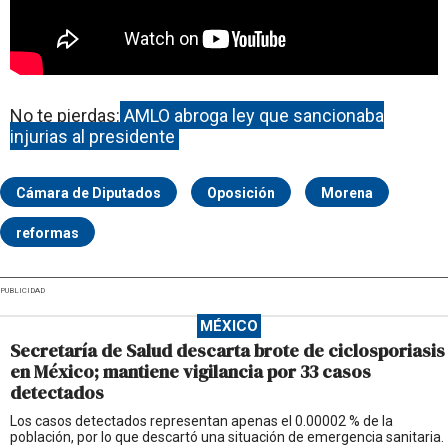
No te pierdas:
AMLO abroga ley que sancionaba
injurias al presidente
Cámara de Diputados
Oposición
Morena
reformas
PUBLICIDAD
MÉXICO
Secretaría de Salud descarta brote de ciclosporiasis
en México; mantiene vigilancia por 33 casos
detectados
Los casos detectados representan apenas el 0.00002 % de la
población, por lo que descartó una situación de emergencia sanitaria.