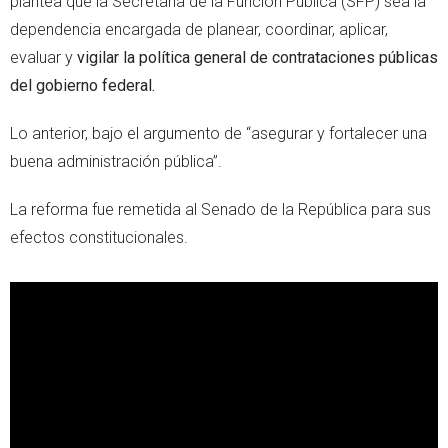
plantea que la Secretaría de la Función Pública (SFP) sea la
dependencia encargada de planear, coordinar, aplicar,
evaluar y
vigilar la política general de contrataciones públicas
del gobierno federal.
Lo anterior, bajo el argumento de “asegurar y fortalecer una
buena administración pública”.
La reforma fue remetida al Senado de la República para sus
efectos constitucionales.