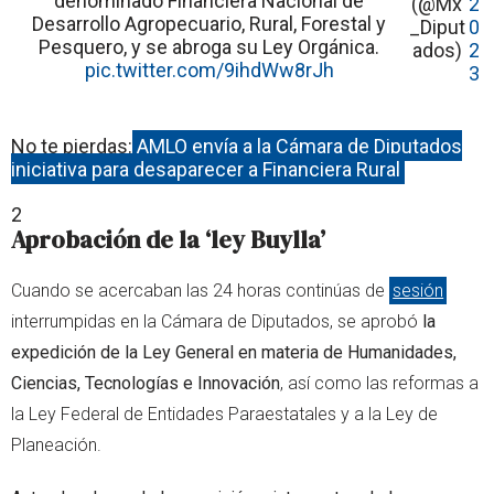
denominado Financiera Nacional de
(@Mx
2
Desarrollo Agropecuario, Rural, Forestal y
_Diput
0
Pesquero, y se abroga su Ley Orgánica.
ados)
2
pic.twitter.com/9ihdWw8rJh
3
No te pierdas:
AMLO envía a la Cámara de Diputados
iniciativa para desaparecer a Financiera Rural
2
Aprobación de la ‘ley Buylla’
Cuando se acercaban las 24 horas continúas de
sesión
interrumpidas en la Cámara de Diputados, se aprobó
la
expedición de la Ley General en materia de Humanidades,
Ciencias, Tecnologías e Innovación
, así como las reformas a
la Ley Federal de Entidades Paraestatales y a la Ley de
Planeación.