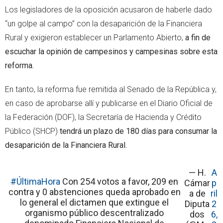
Los legisladores de la oposición acusaron de haberle dado
“un golpe al campo” con la desaparición de la Financiera
Rural y exigieron establecer un Parlamento Abierto,
a fin de
escuchar la opinión de campesinos y campesinas sobre esta
reforma.
En tanto, la reforma fue remitida al Senado de la República y,
en caso de aprobarse allí y publicarse en el Diario Oficial de
la Federación (DOF), la Secretaría de Hacienda y Crédito
Público (SHCP)
tendrá un plazo de 180 días para consumar la
desaparición de la Financiera Rural.
— H.
A
#ÚltimaHora
Con 254 votos a favor, 209 en
Cámar
p
contra y 0 abstenciones queda aprobado en
a de
ril
lo general el dictamen que extingue el
Diputa
2
organismo público descentralizado
dos
6,