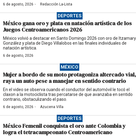
·
6 de agosto, 2026
Redacción La-Lista
DEPORTES
México gana oro y plata en natación artística de los
Juegos Centroamericanos 2026
México volvió a destacar en Santo Domingo 2026 con oro de Itzamary
González y plata de Diego Villalobos en las finales individuales de
natación artística.
6 de agosto, 2026
MÉXICO
Mujer a bordo de su moto protagoniza altercado vial,
raya un auto pese a manejar en sentido contrario
En el video se observa cuando el conductor del automóvil le tocó el
claxon a la motociclista tras percatarse de que avanzaba en sentido
contrario, obstaculizando el paso.
·
6 de agosto, 2026
Azucena Villa
DEPORTES
México Femenil conquista el oro ante Colombia y
logra el tetracampeonato Centroamericano