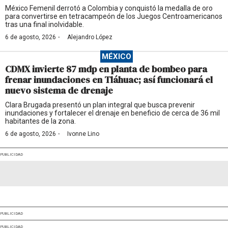
México Femenil derrotó a Colombia y conquistó la medalla de oro
para convertirse en tetracampeón de los Juegos Centroamericanos
tras una final inolvidable.
·
6 de agosto, 2026
Alejandro López
MÉXICO
CDMX invierte 87 mdp en planta de bombeo para
frenar inundaciones en Tláhuac; así funcionará el
nuevo sistema de drenaje
Clara Brugada presentó un plan integral que busca prevenir
inundaciones y fortalecer el drenaje en beneficio de cerca de 36 mil
habitantes de la zona.
·
6 de agosto, 2026
Ivonne Lino
PUBLICIDAD
PUBLICIDAD
PUBLICIDAD