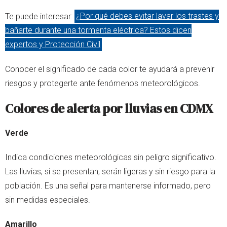
Te puede interesar:
¿Por qué debes evitar lavar los trastes y
bañarte durante una tormenta eléctrica? Estos dicen
expertos y Protección Civil
Conocer el significado de cada color te ayudará a prevenir
riesgos y protegerte ante fenómenos meteorológicos.
Colores de alerta por lluvias en CDMX
Verde
Indica condiciones meteorológicas sin peligro significativo.
Las lluvias, si se presentan, serán ligeras y sin riesgo para la
población. Es una señal para mantenerse informado, pero
sin medidas especiales.
Amarillo