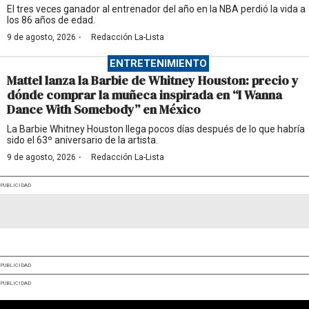
El tres veces ganador al entrenador del año en la NBA perdió la vida a
los 86 años de edad.
·
9 de agosto, 2026
Redacción La-Lista
ENTRETENIMIENTO
Mattel lanza la Barbie de Whitney Houston: precio y
dónde comprar la muñeca inspirada en “I Wanna
Dance With Somebody” en México
La Barbie Whitney Houston llega pocos días después de lo que habría
sido el 63º aniversario de la artista.
·
9 de agosto, 2026
Redacción La-Lista
PUBLICIDAD
PUBLICIDAD
PUBLICIDAD