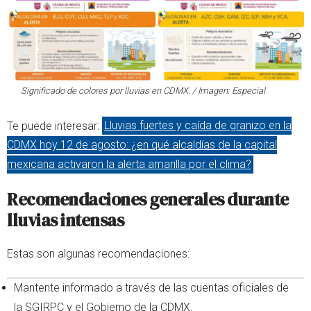
Significado de colores por lluvias en CDMX. / Imagen: Especial
Te puede interesar:
Lluvias fuertes y caída de granizo en la
CDMX hoy 12 de agosto: ¿en qué alcaldías de la capital
mexicana activaron la alerta amarilla por el clima?
Recomendaciones generales durante
lluvias intensas
Estas son algunas recomendaciones:
Mantente informado a través de las cuentas oficiales de
la SGIRPC y el Gobierno de la CDMX.