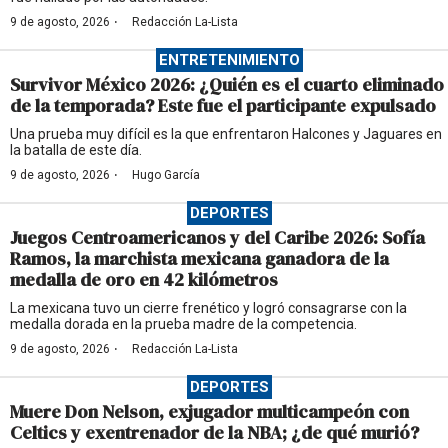
·
9 de agosto, 2026
Redacción La-Lista
ENTRETENIMIENTO
Survivor México 2026: ¿Quién es el cuarto eliminado
de la temporada? Este fue el participante expulsado
Una prueba muy difícil es la que enfrentaron Halcones y Jaguares en
la batalla de este día.
·
9 de agosto, 2026
Hugo García
DEPORTES
Juegos Centroamericanos y del Caribe 2026: Sofía
Ramos, la marchista mexicana ganadora de la
medalla de oro en 42 kilómetros
La mexicana tuvo un cierre frenético y logró consagrarse con la
medalla dorada en la prueba madre de la competencia.
·
9 de agosto, 2026
Redacción La-Lista
DEPORTES
Muere Don Nelson, exjugador multicampeón con
Celtics y exentrenador de la NBA; ¿de qué murió?