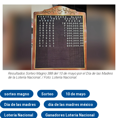
Resultados Sorteo Magno 388 del 10 de mayo por el Día de las Madres
de la Lotería Nacional. / Foto: Lotería Nacional.
sorteo magno
Sorteo
10 de mayo
Día de las madres
día de las madres méxico
Lotería Nacional
Ganadores Lotería Nacional