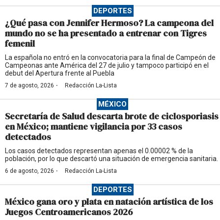
DEPORTES
¿Qué pasa con Jennifer Hermoso? La campeona del
mundo no se ha presentado a entrenar con Tigres
femenil
La española no entró en la convocatoria para la final de Campeón de
Campeonas ante América del 27 de julio y tampoco participó en el
debut del Apertura frente al Puebla
·
7 de agosto, 2026
Redacción La-Lista
MÉXICO
Secretaría de Salud descarta brote de ciclosporiasis
en México; mantiene vigilancia por 33 casos
detectados
Los casos detectados representan apenas el 0.00002 % de la
población, por lo que descartó una situación de emergencia sanitaria.
·
6 de agosto, 2026
Redacción La-Lista
DEPORTES
México gana oro y plata en natación artística de los
Juegos Centroamericanos 2026