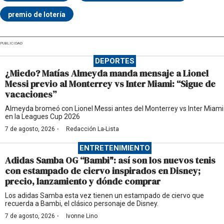
premio de lotería
PUBLICIDAD
DEPORTES
¿Miedo? Matías Almeyda manda mensaje a Lionel
Messi previo al Monterrey vs Inter Miami: “Sigue de
vacaciones”
Almeyda bromeó con Lionel Messi antes del Monterrey vs Inter Miami
en la Leagues Cup 2026
·
7 de agosto, 2026
Redacción La-Lista
ENTRETENIMIENTO
Adidas Samba OG “Bambi": así son los nuevos tenis
con estampado de ciervo inspirados en Disney;
precio, lanzamiento y dónde comprar
Los adidas Samba esta vez tienen un estampado de ciervo que
recuerda a Bambi, el clásico personaje de Disney.
·
7 de agosto, 2026
Ivonne Lino