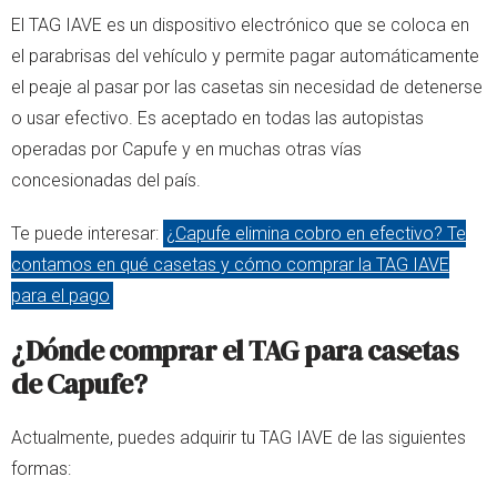
El TAG IAVE es un dispositivo electrónico que se coloca en
el parabrisas del vehículo y permite pagar automáticamente
el peaje al pasar por las casetas sin necesidad de detenerse
o usar efectivo. Es aceptado en todas las autopistas
operadas por Capufe y en muchas otras vías
concesionadas del país.
Te puede interesar:
¿Capufe elimina cobro en efectivo? Te
contamos en qué casetas y cómo comprar la TAG IAVE
para el pago
¿Dónde comprar el TAG para casetas
de Capufe?
Actualmente, puedes adquirir tu TAG IAVE de las siguientes
formas: