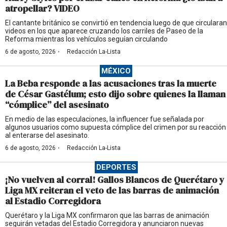
atropellar? VIDEO
El cantante británico se convirtió en tendencia luego de que circularan
videos en los que aparece cruzando los carriles de Paseo de la
Reforma mientras los vehículos seguían circulando
·
6 de agosto, 2026
Redacción La-Lista
MÉXICO
La Beba responde a las acusaciones tras la muerte
de César Gastélum; esto dijo sobre quienes la llaman
“cómplice” del asesinato
En medio de las especulaciones, la influencer fue señalada por
algunos usuarios como supuesta cómplice del crimen por su reacción
al enterarse del asesinato.
·
6 de agosto, 2026
Redacción La-Lista
DEPORTES
¡No vuelven al corral! Gallos Blancos de Querétaro y
Liga MX reiteran el veto de las barras de animación
al Estadio Corregidora
Querétaro y la Liga MX confirmaron que las barras de animación
seguirán vetadas del Estadio Corregidora y anunciaron nuevas