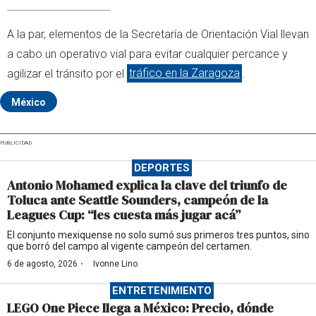
A la par, elementos de la Secretaría de Orientación Vial llevan
a cabo un operativo vial para evitar cualquier percance y
agilizar el tránsito por el
tráfico en la Zaragoza
.
México
PUBLICIDAD
DEPORTES
Antonio Mohamed explica la clave del triunfo de
Toluca ante Seattle Sounders, campeón de la
Leagues Cup: “les cuesta más jugar acá”
El conjunto mexiquense no solo sumó sus primeros tres puntos, sino
que borró del campo al vigente campeón del certamen.
·
6 de agosto, 2026
Ivonne Lino
ENTRETENIMIENTO
LEGO One Piece llega a México: Precio, dónde