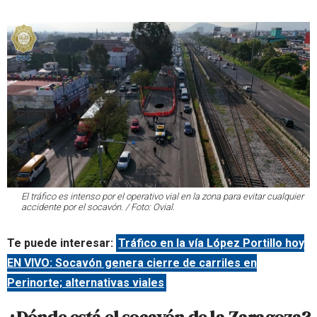
El tráfico es intenso por el operativo vial en la zona para evitar cualquier
accidente por el socavón. / Foto: Ovial.
Te puede interesar:
Tráfico en la vía López Portillo hoy
EN VIVO: Socavón genera cierre de carriles en
Perinorte; alternativas viales