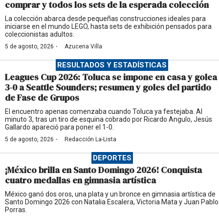
comprar y todos los sets de la esperada colección
La colección abarca desde pequeñas construcciones ideales para
iniciarse en el mundo LEGO, hasta sets de exhibición pensados para
coleccionistas adultos.
·
5 de agosto, 2026
Azucena Villa
RESULTADOS Y ESTADÍSTICAS
Leagues Cup 2026: Toluca se impone en casa y golea
3-0 a Seattle Sounders; resumen y goles del partido
de Fase de Grupos
El encuentro apenas comenzaba cuando Toluca ya festejaba. Al
minuto 3, tras un tiro de esquina cobrado por Ricardo Angulo, Jesús
Gallardo apareció para poner el 1-0.
·
5 de agosto, 2026
Redacción La-Lista
DEPORTES
¡México brilla en Santo Domingo 2026! Conquista
cuatro medallas en gimnasia artística
México ganó dos oros, una plata y un bronce en gimnasia artística de
Santo Domingo 2026 con Natalia Escalera, Victoria Mata y Juan Pablo
Porras.