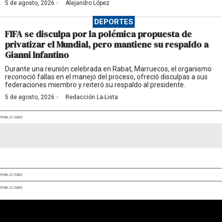
·
5 de agosto, 2026
Alejandro López
DEPORTES
FIFA se disculpa por la polémica propuesta de
privatizar el Mundial, pero mantiene su respaldo a
Gianni Infantino
Durante una reunión celebrada en Rabat, Marruecos, el organismo
reconoció fallas en el manejo del proceso, ofreció disculpas a sus
federaciones miembro y reiteró su respaldo al presidente.
·
5 de agosto, 2026
Redacción La-Lista
PUBLICIDAD
PUBLICIDAD
PUBLICIDAD