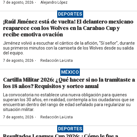
·
7 de agosto, 2026
Alejandro López
DEPORTES
¡Raúl Jiménez está de vuelta! El delantero mexicano
reaparece con los Wolves en la Carabao Cup y
recibe emotiva ovación
Jiménez volvió a escuchar el cántico de la afición, “Sí señor”, durante
sus primeros minutos con la camiseta de los Wolves desde su salida
del equipo.
·
7 de agosto, 2026
Redacción La-Lista
MÉXICO
Cartilla Militar 2026: ¿Qué hacer si no la tramitaste a
los 18 años? Requisitos y sorteo anual
La convocatoria no establece una nueva obligación para quienes
superan los 30 años, en realidad, contempla a los ciudadanos que se
encuentran dentro del rango de edad señalado para regularizar su
situación militar.
·
7 de agosto, 2026
Redacción La-Lista
DEPORTES
Resultados Leagues Cup 2026: ¿Cómo le fue a