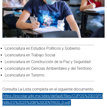
Licenciatura en Estudios Políticos y Gobierno
Licenciatura en Trabajo Social
Licenciatura en Construcción de la Paz y Seguridad
Licenciatura en Ciencias Ambientales y del Territorio
Licenciatura en Turismo.
Consulta La-Lista completa en el siguiente documento:
https://escolar.udg.mx/sites/default/files/CUPOS%20DISPO
NIBLES%2025%20B%20CENTROS_0.pdf