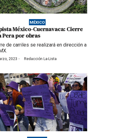
MÉXICO
pista México-Cuernavaca: Cierre
a Pera por obras
rre de carriles se realizará en dirección a
MX.
·
arzo, 2023
Redacción La-Lista