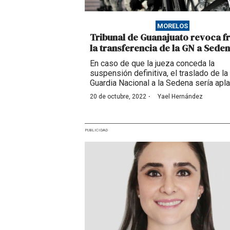
MORELOS
Tribunal de Guanajuato revoca f
la transferencia de la GN a Sede
En caso de que la jueza conceda la
suspensión definitiva, el traslado de la
Guardia Nacional a la Sedena sería apl
·
20 de octubre, 2022
Yael Hernández
PUBLICIDAD