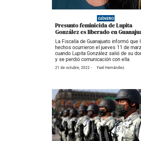
GÉNERO
Presunto feminicida de Lupita
González es liberado en Guanaju
La Fiscalía de Guanajuato informó que 
hechos ocurrieron el jueves 11 de marz
cuando Lupita González salió de su dom
y se perdió comunicación con ella.
·
21 de octubre, 2022
Yael Hernández