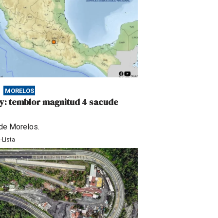
MORELOS
y: temblor magnitud 4 sacude
 de Morelos.
-Lista