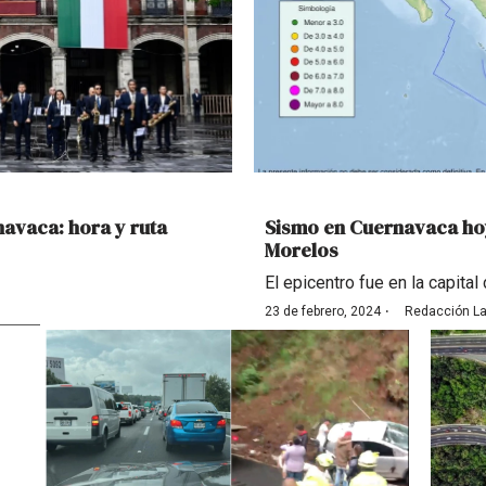
navaca: hora y ruta
Sismo en Cuernavaca ho
Morelos
El epicentro fue en la capital
·
23 de febrero, 2024
Redacción La