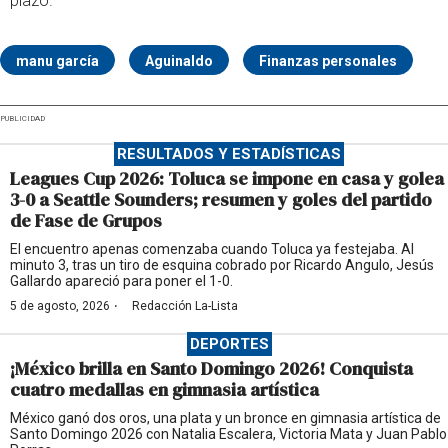
plazo.
manu garcía
Aguinaldo
Finanzas personales
PUBLICIDAD
RESULTADOS Y ESTADÍSTICAS
Leagues Cup 2026: Toluca se impone en casa y golea
3-0 a Seattle Sounders; resumen y goles del partido
de Fase de Grupos
El encuentro apenas comenzaba cuando Toluca ya festejaba. Al
minuto 3, tras un tiro de esquina cobrado por Ricardo Angulo, Jesús
Gallardo apareció para poner el 1-0.
·
5 de agosto, 2026
Redacción La-Lista
DEPORTES
¡México brilla en Santo Domingo 2026! Conquista
cuatro medallas en gimnasia artística
México ganó dos oros, una plata y un bronce en gimnasia artística de
Santo Domingo 2026 con Natalia Escalera, Victoria Mata y Juan Pablo