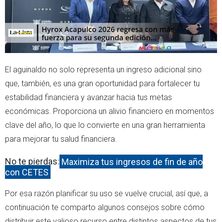
El aguinaldo no solo representa un ingreso adicional sino
que, también, es una gran oportunidad para fortalecer tu
estabilidad financiera y avanzar hacia tus metas
económicas. Proporciona un alivio financiero en momentos
clave del año, lo que lo convierte en una gran herramienta
para mejorar tu salud financiera.
No te pierdas:
Maximiza tus ingresos de fin de año
con CETES
Por esa razón planificar su uso se vuelve crucial, así que, a
continuación te comparto algunos consejos sobre cómo
distribuir este valioso recurso entre distintos aspectos de tus