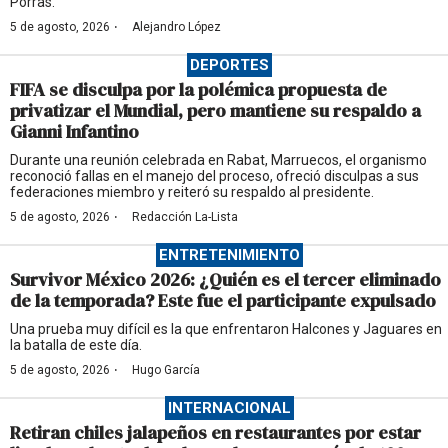
Porras.
·
5 de agosto, 2026
Alejandro López
DEPORTES
FIFA se disculpa por la polémica propuesta de
privatizar el Mundial, pero mantiene su respaldo a
Gianni Infantino
Durante una reunión celebrada en Rabat, Marruecos, el organismo
reconoció fallas en el manejo del proceso, ofreció disculpas a sus
federaciones miembro y reiteró su respaldo al presidente.
·
5 de agosto, 2026
Redacción La-Lista
ENTRETENIMIENTO
Survivor México 2026: ¿Quién es el tercer eliminado
de la temporada? Este fue el participante expulsado
Una prueba muy difícil es la que enfrentaron Halcones y Jaguares en
la batalla de este día.
·
5 de agosto, 2026
Hugo García
INTERNACIONAL
Retiran chiles jalapeños en restaurantes por estar