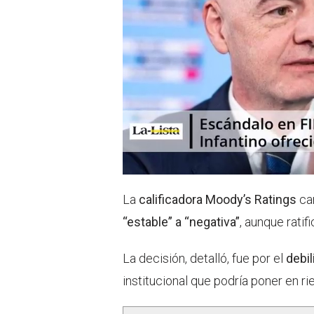
La
calificadora Moody’s Ratings
ca
“estable” a “negativa”
, aunque ratif
La decisión, detalló, fue por el
debil
institucional que podría poner en ri