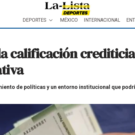
DEPORTES
MÉXICO
INTERNACIONAL
ENT
a calificación creditici
ativa
amiento de políticas y un entorno institucional que podr