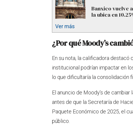
Banxico vuelve a
la ubica en 10.2
Ver más
¿Por qué Moody’s cambió 
En su nota, la calificadora destacó q
institucional podrían impactar en 
lo que dificultaría la consolidación fi
El anuncio de Moody’s de cambiar la
antes de que la Secretaría de Haci
Paquete Económico de 2025, el cual
público.