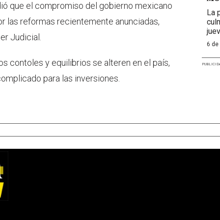
ñadió que el compromiso del gobierno mexicano
La 
 por las reformas recientemente anunciadas,
cul
jue
er Judicial.
6 de
 contoles y equilibrios se alteren en el país,
PUBLICID
 complicado para las inversiones.