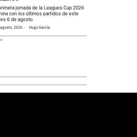
primera jornada de la Leagues Cup 2026
mina con los últimos partidos de este
ves 6 de agosto.
·
 agosto, 2026
Hugo García
AD