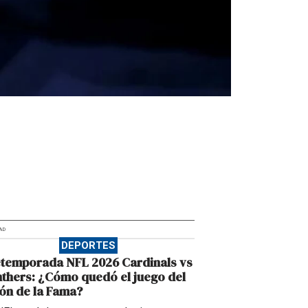
AD
DEPORTES
etemporada NFL 2026 Cardinals vs
thers: ¿Cómo quedó el juego del
ón de la Fama?