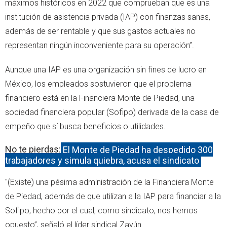
máximos históricos en 2022 que comprueban que es una
institución de asistencia privada (IAP) con finanzas sanas,
además de ser rentable y que sus gastos actuales no
representan ningún inconveniente para su operación”.
Aunque una IAP es una organización sin fines de lucro en
México, los empleados sostuvieron que el problema
financiero está en la Financiera Monte de Piedad, una
sociedad financiera popular (Sofipo) derivada de la casa de
empeño que sí busca beneficios o utilidades.
No te pierdas:
El Monte de Piedad ha despedido 300
trabajadores y simula quiebra, acusa el sindicato
"(Existe) una pésima administración de la Financiera Monte
de Piedad, además de que utilizan a la IAP para financiar a la
Sofipo, hecho por el cual, como sindicato, nos hemos
opuesto”, señaló el líder sindical Zayún.