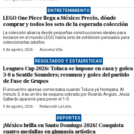
ENTRETENIMIENTO
LEGO One Piece llega a México: Precio, dónde
comprar y todos los sets de la esperada colección
La colección abarca desde pequeñas construcciones ideales para
iniciarse en el mundo LEGO, hasta sets de exhibición pensados para
coleccionistas adultos.
·
5 de agosto, 2026
Azucena Villa
RESULTADOS Y ESTADÍSTICAS
Leagues Cup 2026: Toluca se impone en casa y golea
3-0 a Seattle Sounders; resumen y goles del partido
de Fase de Grupos
El encuentro apenas comenzaba cuando Toluca ya festejaba. Al
minuto 3, tras un tiro de esquina cobrado por Ricardo Angulo, Jesús
Gallardo apareció para poner el 1-0.
·
5 de agosto, 2026
Redacción La-Lista
DEPORTES
¡México brilla en Santo Domingo 2026! Conquista
cuatro medallas en gimnasia artística