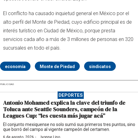
El conflicto ha causado inquietud general en México por el
alto perfil del Monte de Piedad, cuyo edificio principal es de
interés turístico en Ciudad de México, porque presta
servicios cada año a más de 3 millones de personas en 320
sucursales en todo el país.
economía
Monte de Piedad
sindicatos
PUBLICIDAD
DEPORTES
Antonio Mohamed explica la clave del triunfo de
Toluca ante Seattle Sounders, campeón de la
Leagues Cup: “les cuesta más jugar acá”
El conjunto mexiquense no solo sumó sus primeros tres puntos, sino
que borró del campo al vigente campeón del certamen.
·
6 de agosto, 2026
Ivonne Lino