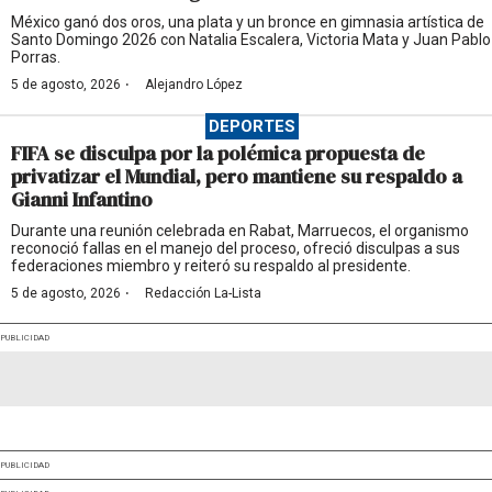
México ganó dos oros, una plata y un bronce en gimnasia artística de
Santo Domingo 2026 con Natalia Escalera, Victoria Mata y Juan Pablo
Porras.
·
5 de agosto, 2026
Alejandro López
DEPORTES
FIFA se disculpa por la polémica propuesta de
privatizar el Mundial, pero mantiene su respaldo a
Gianni Infantino
Durante una reunión celebrada en Rabat, Marruecos, el organismo
reconoció fallas en el manejo del proceso, ofreció disculpas a sus
federaciones miembro y reiteró su respaldo al presidente.
·
5 de agosto, 2026
Redacción La-Lista
PUBLICIDAD
PUBLICIDAD