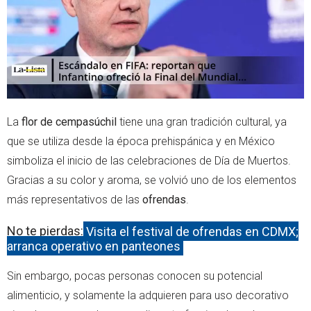
p
La
flor de cempasúchil
tiene una gran tradición cultural, ya
que se utiliza desde la época prehispánica y en México
simboliza el inicio de las celebraciones de Día de Muertos.
Gracias a su color y aroma, se volvió uno de los elementos
más representativos de las
ofrendas
.
No te pierdas:
Visita el festival de ofrendas en CDMX;
arranca operativo en panteones
Sin embargo, pocas personas conocen su potencial
alimenticio, y solamente la adquieren para uso decorativo