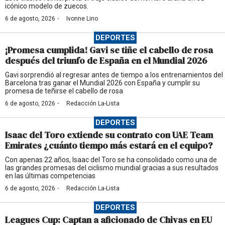
icónico modelo de zuecos.
·
6 de agosto, 2026
Ivonne Lino
DEPORTES
¡Promesa cumplida! Gavi se tiñe el cabello de rosa
después del triunfo de España en el Mundial 2026
Gavi sorprendió al regresar antes de tiempo a los entrenamientos del
Barcelona tras ganar el Mundial 2026 con España y cumplir su
promesa de teñirse el cabello de rosa
·
6 de agosto, 2026
Redacción La-Lista
DEPORTES
Isaac del Toro extiende su contrato con UAE Team
Emirates ¿cuánto tiempo más estará en el equipo?
Con apenas 22 años, Isaac del Toro se ha consolidado como una de
las grandes promesas del ciclismo mundial gracias a sus resultados
en las últimas competencias
·
6 de agosto, 2026
Redacción La-Lista
DEPORTES
Leagues Cup: Captan a aficionado de Chivas en EU