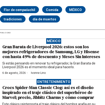
Flor de cempaśuchil
Comida
MÉXICO
tradiciones
día de muertos
PUBLICIDAD
MÉXICO
Gran Barata de Liverpool 2026: estos son los
mejores refrigeradores de Samsung, LG y Hisense
con hasta 49% de descuento y Meses Sin Intereses
Si estás pensando en renovar tu refrigerador, la Gran Barata de
Liverpool 2026 es el momento ideal para hacerlo.
·
6 de agosto, 2026
Ivonne Lino
ENTRETENIMIENTO
Crocs Spider-Man Classic Clog: así es el diseño
inspirado en el traje clásico del superhéroe de
Marvel; precio, Jibbitz Charms y cómo comprar
Este clásico reinterpreta el traje clásico del hombre araña en su