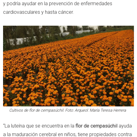
y podría ayudar en la prevención de enfermedades
cardiovasculares y hasta cáncer.
Cultivos de flor de cempasúchil. Foto: Arqueol. María Teresa Herrera
“La luteína que se encuentra en la
flor de cempasúchil
ayuda
a la maduración cerebral en niños, tiene propiedades contra