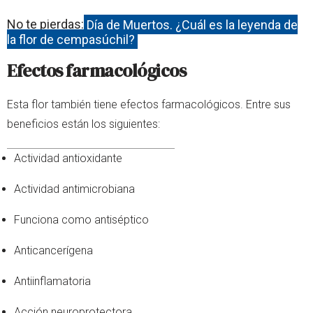
No te pierdas:
Día de Muertos. ¿Cuál es la leyenda de
la flor de cempasúchil?
Efectos farmacológicos
Esta flor también tiene efectos farmacológicos. Entre sus
beneficios están los siguientes:
Actividad antioxidante
Actividad antimicrobiana
Funciona como antiséptico
Anticancerígena
Antiinflamatoria
Acción neuroprotectora