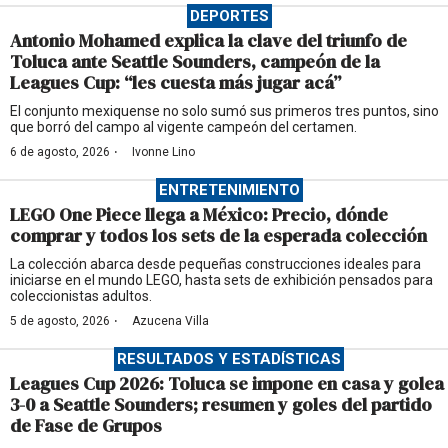
DEPORTES
Antonio Mohamed explica la clave del triunfo de
Toluca ante Seattle Sounders, campeón de la
Leagues Cup: “les cuesta más jugar acá”
El conjunto mexiquense no solo sumó sus primeros tres puntos, sino
que borró del campo al vigente campeón del certamen.
·
6 de agosto, 2026
Ivonne Lino
ENTRETENIMIENTO
LEGO One Piece llega a México: Precio, dónde
comprar y todos los sets de la esperada colección
La colección abarca desde pequeñas construcciones ideales para
iniciarse en el mundo LEGO, hasta sets de exhibición pensados para
coleccionistas adultos.
·
5 de agosto, 2026
Azucena Villa
RESULTADOS Y ESTADÍSTICAS
Leagues Cup 2026: Toluca se impone en casa y golea
3-0 a Seattle Sounders; resumen y goles del partido
de Fase de Grupos