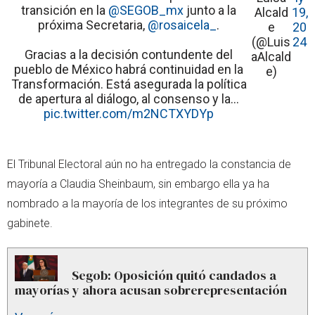
transición en la
@SEGOB_mx
junto a la
Alcald
19,
próxima Secretaria,
@rosaicela_
.
e
20
(@Luis
24
Gracias a la decisión contundente del
aAlcald
pueblo de México habrá continuidad en la
e)
Transformación. Está asegurada la política
de apertura al diálogo, al consenso y la…
pic.twitter.com/m2NCTXYDYp
El Tribunal Electoral aún no ha entregado la constancia de
mayoría a Claudia Sheinbaum, sin embargo ella ya ha
nombrado a la mayoría de los integrantes de su próximo
gabinete.
Segob: Oposición quitó candados a
mayorías y ahora acusan sobrerepresentación