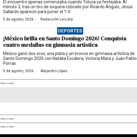
El encuentro apenas comenzaba cuando Toluca ya festejaba. Al
minuto 3, tras un tiro de esquina cobrado por Ricardo Angulo, Jesús
Gallardo apareció para poner el 1-0.
·
5 de agosto, 2026
Redacción La-Lista
DEPORTES
¡México brilla en Santo Domingo 2026! Conquista
cuatro medallas en gimnasia artística
México ganó dos oros, una plata y un bronce en gimnasia artística de
Santo Domingo 2026 con Natalia Escalera, Victoria Mata y Juan Pablo
Porras.
·
5 de agosto, 2026
Alejandro López
PUBLICIDAD
PUBLICIDAD
PUBLICIDAD