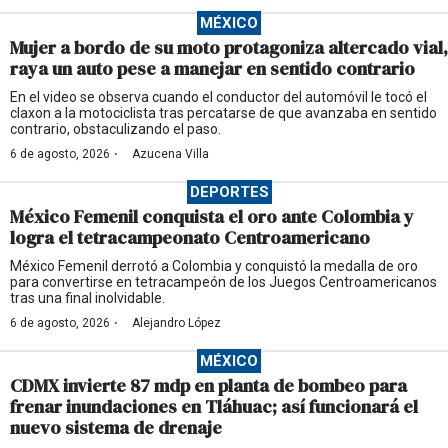
MÉXICO
Mujer a bordo de su moto protagoniza altercado vial,
raya un auto pese a manejar en sentido contrario
En el video se observa cuando el conductor del automóvil le tocó el
claxon a la motociclista tras percatarse de que avanzaba en sentido
contrario, obstaculizando el paso.
·
6 de agosto, 2026
Azucena Villa
DEPORTES
México Femenil conquista el oro ante Colombia y
logra el tetracampeonato Centroamericano
México Femenil derrotó a Colombia y conquistó la medalla de oro
para convertirse en tetracampeón de los Juegos Centroamericanos
tras una final inolvidable.
·
6 de agosto, 2026
Alejandro López
MÉXICO
CDMX invierte 87 mdp en planta de bombeo para
frenar inundaciones en Tláhuac; así funcionará el
nuevo sistema de drenaje