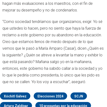
hagan más evaluaciones a los maestros, con el fin de
mejorar su desempeño y no de condenarlos.
“Como sociedad tendríamos que organizarnos, exigir. Yo sé
que ustedes lo hacen, pero no siento que haya la fuerza de
reclamo a este gobierno por su abandono en la educación.
Creo que estamos llenos de miedo después de lo que
vemos que le pasó a María Amparo (Casar), dicen ¿Quién es
la siguiente? ¿Quién se atreve a levantar la mano y exhibir lo
que está pasando? Mañana salgo yo en la mañanera,
entonces, este gobierno ha sabido callar a la sociedad y yo
lo que le pediría como presidenta, lo único que les pido es
que no se callen. Yo los voy a escuchar”, aseguró.
Xóchitl Gálvez
Elecciones 2024
SCJN
Arturo Zaldívar
10 preguntas por la educación