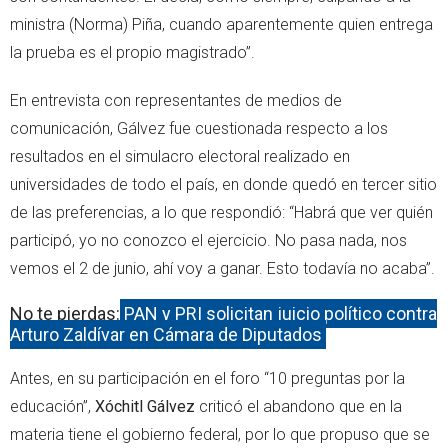
ministra (Norma) Piña, cuando aparentemente quien entrega
la prueba es el propio magistrado”.
En entrevista con representantes de medios de
comunicación, Gálvez fue cuestionada respecto a los
resultados en el simulacro electoral realizado en
universidades de todo el país, en donde quedó en tercer sitio
de las preferencias, a lo que respondió: “Habrá que ver quién
participó, yo no conozco el ejercicio. No pasa nada, nos
vemos el 2 de junio, ahí voy a ganar. Esto todavía no acaba”.
No te pierdas:
PAN y PRI solicitan juicio político contra
Arturo Zaldívar en Cámara de Diputados
Antes, en su participación en el foro “10 preguntas por la
educación”,
Xóchitl Gálvez
criticó el abandono que en la
materia tiene el gobierno federal, por lo que propuso que se