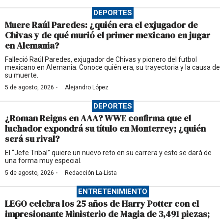
DEPORTES
Muere Raúl Paredes: ¿quién era el exjugador de
Chivas y de qué murió el primer mexicano en jugar
en Alemania?
Falleció Raúl Paredes, exjugador de Chivas y pionero del futbol
mexicano en Alemania. Conoce quién era, su trayectoria y la causa de
su muerte.
·
5 de agosto, 2026
Alejandro López
DEPORTES
¿Roman Reigns en AAA? WWE confirma que el
luchador expondrá su título en Monterrey; ¿quién
será su rival?
El “Jefe Tribal” quiere un nuevo reto en su carrera y esto se dará de
una forma muy especial.
·
5 de agosto, 2026
Redacción La-Lista
ENTRETENIMIENTO
LEGO celebra los 25 años de Harry Potter con el
impresionante Ministerio de Magia de 3,491 piezas;