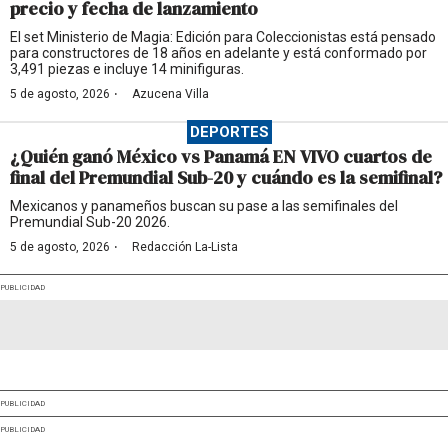
precio y fecha de lanzamiento
El set Ministerio de Magia: Edición para Coleccionistas está pensado
para constructores de 18 años en adelante y está conformado por
3,491 piezas e incluye 14 minifiguras.
·
5 de agosto, 2026
Azucena Villa
DEPORTES
¿Quién ganó México vs Panamá EN VIVO cuartos de
final del Premundial Sub-20 y cuándo es la semifinal?
Mexicanos y panameños buscan su pase a las semifinales del
Premundial Sub-20 2026.
·
5 de agosto, 2026
Redacción La-Lista
PUBLICIDAD
PUBLICIDAD
PUBLICIDAD