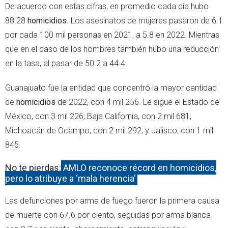
De acuerdo con estas cifras, en promedio cada día hubo
88.28
homicidios
. Los asesinatos de mujeres pasaron de 6.1
por cada 100 mil personas en 2021, a 5.8 en 2022. Mientras
que en el caso de los hombres también hubo una reducción
en la tasa, al pasar de 50.2 a 44.4.
Guanajuato fue la entidad que concentró la mayor cantidad
de
homicidios
de 2022, con 4 mil 256. Le sigue el Estado de
México, con 3 mil 226; Baja California, con 2 mil 681;
Michoacán de Ocampo, con 2 mil 292, y Jalisco, con 1 mil
845.
No te pierdas:
AMLO reconoce récord en homicidios,
pero lo atribuye a ‘mala herencia’
Las defunciones por arma de fuego fueron la primera causa
de muerte con 67.6 por ciento, seguidas por arma blanca