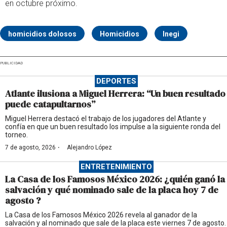
en octubre próximo.
homicidios dolosos
Homicidios
Inegi
PUBLICIDAD
DEPORTES
Atlante ilusiona a Miguel Herrera: “Un buen resultado
puede catapultarnos”
Miguel Herrera destacó el trabajo de los jugadores del Atlante y
confía en que un buen resultado los impulse a la siguiente ronda del
torneo.
·
7 de agosto, 2026
Alejandro López
ENTRETENIMIENTO
La Casa de los Famosos México 2026: ¿quién ganó la
salvación y qué nominado sale de la placa hoy 7 de
agosto ?
La Casa de los Famosos México 2026 revela al ganador de la
salvación y al nominado que sale de la placa este viernes 7 de agosto.