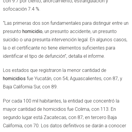
con 9.7 por ciento, ahorcamiento, estrangulación y
sofocación 7.4 %.
“Las primeras dos son fundamentales para distinguir entre un
presunto
homicidio
, un presunto accidente, un presunto
suicidio o una presunta intervención legal. En algunos casos,
la o el certificante no tiene elementos suficientes para
identificar el tipo de defunción”, detalla el informe.
Los estados que registraron la menor cantidad de
homicidios
fue Yucatán, con 54; Aguascalientes, con 87, y
Baja California Sur, con 89.
Por cada 100 mil habitantes, la entidad que concentró la
mayor cantidad de homicidios fue Colima, con 113. En
segundo lugar está Zacatecas, con 87; en tercero Baja
California, con 70. Los datos definitivos se darán a conocer