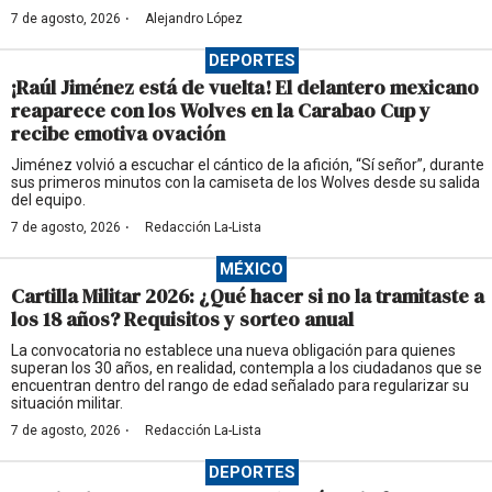
·
7 de agosto, 2026
Alejandro López
DEPORTES
¡Raúl Jiménez está de vuelta! El delantero mexicano
reaparece con los Wolves en la Carabao Cup y
recibe emotiva ovación
Jiménez volvió a escuchar el cántico de la afición, “Sí señor”, durante
sus primeros minutos con la camiseta de los Wolves desde su salida
del equipo.
·
7 de agosto, 2026
Redacción La-Lista
MÉXICO
Cartilla Militar 2026: ¿Qué hacer si no la tramitaste a
los 18 años? Requisitos y sorteo anual
La convocatoria no establece una nueva obligación para quienes
superan los 30 años, en realidad, contempla a los ciudadanos que se
encuentran dentro del rango de edad señalado para regularizar su
situación militar.
·
7 de agosto, 2026
Redacción La-Lista
DEPORTES