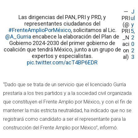
—
J
Las dirigencias del PAN, PRI y PRD, y
PRI
ul
representantes ciudadanos del
(@
y
#FrenteAmplioPorMéxico
, solicitamos al Lic.
PRI
5,
@A_Gurria
encabece la elaboración del Plan de
_N
2
Gobierno 2024-2030 del primer gobierno de
aci
0
coalición que tendrá México, junto a un grupo de
on
2
expertos y especialistas.
al)
3
pic.twitter.com/acT4BP6EDR
“Dado que se trata de un servicio que el licenciado Gurría
prestaría a los tres partidos y a la sociedad civil organizada
que constituyen el Frente Amplio por México, y con el fin de
mantener la más estricta neutralidad, ha indicado que no se
registrará como candidato a ser el representante para la
construcción del Frente Amplio por México”, informó.