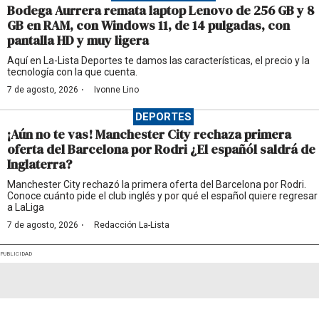
Bodega Aurrera remata laptop Lenovo de 256 GB y 8
GB en RAM, con Windows 11, de 14 pulgadas, con
pantalla HD y muy ligera
Aquí en La-Lista Deportes te damos las características, el precio y la
tecnología con la que cuenta.
·
7 de agosto, 2026
Ivonne Lino
DEPORTES
¡Aún no te vas! Manchester City rechaza primera
oferta del Barcelona por Rodri ¿El españól saldrá de
Inglaterra?
Manchester City rechazó la primera oferta del Barcelona por Rodri.
Conoce cuánto pide el club inglés y por qué el español quiere regresar
a LaLiga
·
7 de agosto, 2026
Redacción La-Lista
PUBLICIDAD