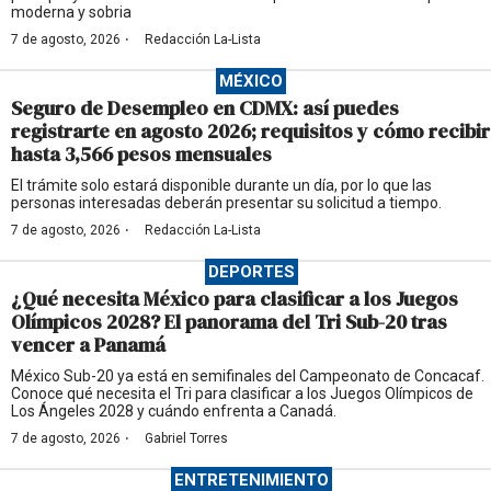
moderna y sobria
·
7 de agosto, 2026
Redacción La-Lista
MÉXICO
Seguro de Desempleo en CDMX: así puedes
registrarte en agosto 2026; requisitos y cómo recibir
hasta 3,566 pesos mensuales
El trámite solo estará disponible durante un día, por lo que las
personas interesadas deberán presentar su solicitud a tiempo.
·
7 de agosto, 2026
Redacción La-Lista
DEPORTES
¿Qué necesita México para clasificar a los Juegos
Olímpicos 2028? El panorama del Tri Sub-20 tras
vencer a Panamá
México Sub-20 ya está en semifinales del Campeonato de Concacaf.
Conoce qué necesita el Tri para clasificar a los Juegos Olímpicos de
Los Ángeles 2028 y cuándo enfrenta a Canadá.
·
7 de agosto, 2026
Gabriel Torres
ENTRETENIMIENTO