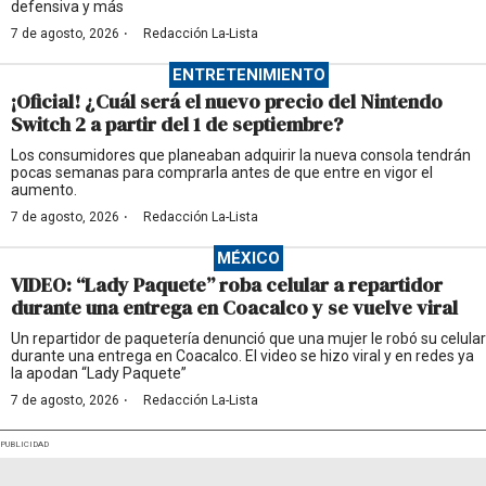
defensiva y más
·
7 de agosto, 2026
Redacción La-Lista
ENTRETENIMIENTO
¡Oficial! ¿Cuál será el nuevo precio del Nintendo
Switch 2 a partir del 1 de septiembre?
Los consumidores que planeaban adquirir la nueva consola tendrán
pocas semanas para comprarla antes de que entre en vigor el
aumento.
·
7 de agosto, 2026
Redacción La-Lista
MÉXICO
VIDEO: “Lady Paquete” roba celular a repartidor
durante una entrega en Coacalco y se vuelve viral
Un repartidor de paquetería denunció que una mujer le robó su celular
durante una entrega en Coacalco. El video se hizo viral y en redes ya
la apodan “Lady Paquete”
·
7 de agosto, 2026
Redacción La-Lista
PUBLICIDAD