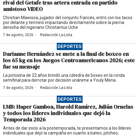
rival del Getafe tras artera entrada en partido
amistoso VIDEO
Christian Mawissa, jugador del conjunto francés, entró con los tacos
por delante y terminó impactando directamente sobre la pierna
derecha del nigeriano Christantus Uche
·
7 de agosto, 2026
Redacción La-Lista
DEPORTES
Darianne Hernández se mete a la final de boxeo en
los 65 kg en los Juegos Centroamericanos 2026; este
fue su mensaje
La potosina de 22 años brindó una cátedra de boxeo en la ronda
semifinal para derrotar por decisión unánime a Youly Mena.
·
7 de agosto, 2026
Redacción La-Lista
DEPORTES
LMB: Haper Gamboa, Harold Ramírez, Julián Ornelas
y todos los líderes individuales que dejó la
Temporada 2026
Antes de dar inicio a la postemporada, te presentamos a los líderes
individuales que dejó la campaña en cuanto a bateo, pitcheo,