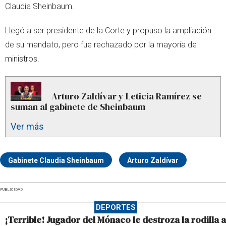
Claudia Sheinbaum.
Llegó a ser presidente de la Corte y propuso la ampliación
de su mandato, pero fue rechazado por la mayoría de
ministros.
Arturo Zaldívar y Leticia Ramírez se
suman al gabinete de Sheinbaum
Ver más
Gabinete Claudia Sheinbaum
Arturo Zaldívar
PUBLICIDAD
DEPORTES
¡Terrible! Jugador del Mónaco le destroza la rodilla a