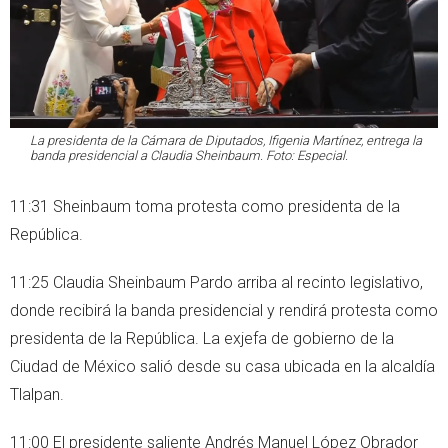
La presidenta de la Cámara de Diputados, Ifigenia Martínez, entrega la
banda presidencial a Claudia Sheinbaum. Foto: Especial.
11:31 Sheinbaum toma protesta como presidenta de la
República.
11:25 Claudia Sheinbaum Pardo arriba al recinto legislativo,
donde recibirá la banda presidencial y rendirá protesta como
presidenta de la República. La exjefa de gobierno de la
Ciudad de México salió desde su casa ubicada en la alcaldía
Tlalpan.
11:00 El presidente saliente Andrés Manuel López Obrador