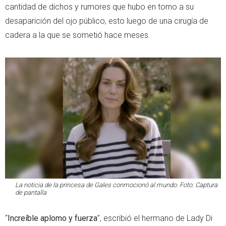
cantidad de dichos y rumores que hubo en torno a su
desaparición del ojo público, esto luego de una cirugía de
cadera a la que se sometió hace meses.
La noticia de la princesa de Gales conmocionó al mundo. Foto: Captura
de pantalla
“
Increíble aplomo y fuerza
”, escribió el hermano de Lady Di