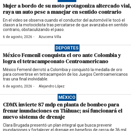
Mujer a bordo de su moto protagoniza altercado vial,
raya un auto pese a manejar en sentido contrario
En el video se observa cuando el conductor del automóvil le tocó el
claxon a la motociclista tras percatarse de que avanzaba en sentido
contrario, obstaculizando el paso.
·
6 de agosto, 2026
Azucena Villa
DEPORTES
México Femenil conquista el oro ante Colombia y
logra el tetracampeonato Centroamericano
México Femenil derrotó a Colombia y conquistó la medalla de oro
para convertirse en tetracampeón de los Juegos Centroamericanos
tras una final inolvidable.
·
6 de agosto, 2026
Alejandro López
MÉXICO
CDMX invierte 87 mdp en planta de bombeo para
frenar inundaciones en Tláhuac; así funcionará el
nuevo sistema de drenaje
Clara Brugada presentó un plan integral que busca prevenir
inundaciones y fortalecer el drenaje en beneficio de cerca de 36 mil