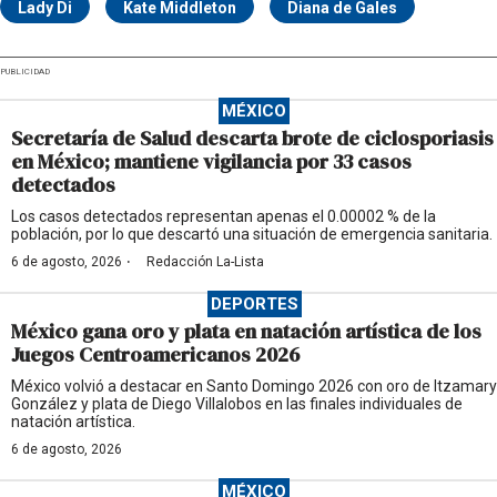
Lady Di
Kate Middleton
Diana de Gales
PUBLICIDAD
MÉXICO
Secretaría de Salud descarta brote de ciclosporiasis
en México; mantiene vigilancia por 33 casos
detectados
Los casos detectados representan apenas el 0.00002 % de la
población, por lo que descartó una situación de emergencia sanitaria.
·
6 de agosto, 2026
Redacción La-Lista
DEPORTES
México gana oro y plata en natación artística de los
Juegos Centroamericanos 2026
México volvió a destacar en Santo Domingo 2026 con oro de Itzamary
González y plata de Diego Villalobos en las finales individuales de
natación artística.
6 de agosto, 2026
MÉXICO