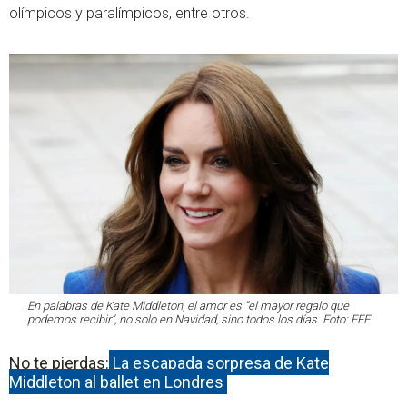
olímpicos y paralímpicos, entre otros.
En palabras de Kate Middleton, el amor es “el mayor regalo que
podemos recibir”, no solo en Navidad, sino todos los días. Foto: EFE
No te pierdas:
La escapada sorpresa de Kate
Middleton al ballet en Londres