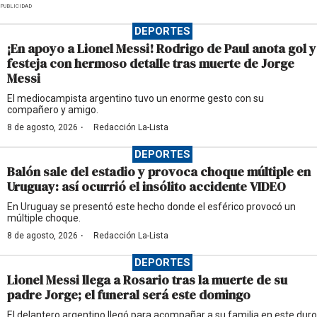
PUBLICIDAD
DEPORTES
¡En apoyo a Lionel Messi! Rodrigo de Paul anota gol y
festeja con hermoso detalle tras muerte de Jorge
Messi
El mediocampista argentino tuvo un enorme gesto con su
compañero y amigo.
·
8 de agosto, 2026
Redacción La-Lista
DEPORTES
Balón sale del estadio y provoca choque múltiple en
Uruguay: así ocurrió el insólito accidente VIDEO
En Uruguay se presentó este hecho donde el esférico provocó un
múltiple choque.
·
8 de agosto, 2026
Redacción La-Lista
DEPORTES
Lionel Messi llega a Rosario tras la muerte de su
padre Jorge; el funeral será este domingo
El delantero argentino llegó para acompañar a su familia en este duro