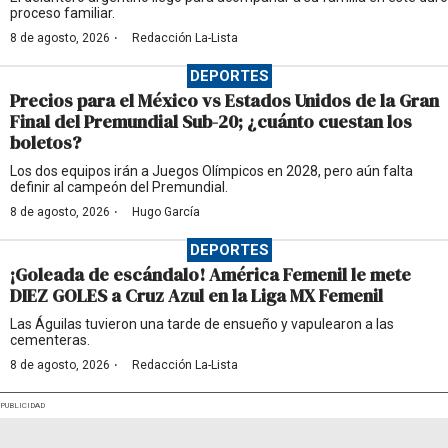
proceso familiar.
·
8 de agosto, 2026
Redacción La-Lista
DEPORTES
Precios para el México vs Estados Unidos de la Gran
Final del Premundial Sub-20; ¿cuánto cuestan los
boletos?
Los dos equipos irán a Juegos Olímpicos en 2028, pero aún falta
definir al campeón del Premundial.
·
8 de agosto, 2026
Hugo García
DEPORTES
¡Goleada de escándalo! América Femenil le mete
DIEZ GOLES a Cruz Azul en la Liga MX Femenil
Las Águilas tuvieron una tarde de ensueño y vapulearon a las
cementeras.
·
8 de agosto, 2026
Redacción La-Lista
PUBLICIDAD