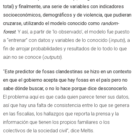
total) y finalmente, una serie de variables con indicadores
socioeconómicos, demográficos y de violencia, que pudieran
cruzarse, utilizando el modelo conocido como
random-
forest
. Y así, a partir de ‘lo observado’, el modelo fue puesto
a “entrenar” con datos y variables de lo conocido (
inputs
), a
fin de arrojar probabilidades y resultados de lo todo lo que
aún no se conoce (
outputs
).
“
Este predictor de fosas clandestinas se hizo en un contexto
en que el gobierno acepta que hay fosas en el país pero no
sabe dónde buscar, o no lo hace porque dice desconocerlo.
El problema aquí es que cada quien parece tener sus datos,
así que hay una falta de consistencia entre lo que se genera
en las fiscalías, los hallazgos que reporta la prensa y la
información que tienen los propios familiares o los
colectivos de la sociedad civil”, dice Meltis.