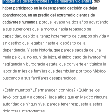
indagar las desapariciones y las muertes violentas
, dijo
haber participado en la desesperada decisión de dejar
abandonados, en un predio del extrarradio cientos de
cadáveres humanos
, porque llevaba ya dos años advirtiendo
a sus superiores que la morgue había rebasado su
capacidad, debido al tenaz incremento de cuerpos sin vida y
sin destino que llegaban hasta el depósito de la
dependencia. Y esta historia, que parece sacada de una
mala película, no es, ni de lejos, el único caso de inverosímil
negligencia y burocracia estatal que convierte en titánica la
labor de miles de familias que deambulan por todo México
buscando a sus familiares desaparecidos.
¿Están muertos? ¿Permanecen con vida? ¿Quién se los
llevó, por qué y a dónde? Hace años que en México ninguna
autoridad de ningún nivel, parece tener respuesta a estas
dolorosas interrogantes.