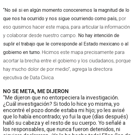
“No sé si en algún momento conoceremos la magnitud de lo
que nos ha ocurrido y nos sigue ocurriendo como país,
por
eso quisimos hacer este mapa, para articular la información
y colaborar desde nuestro campo.
No hay intención de
suplir el trabajo que le corresponde al Estado mexicano o al
gobierno en turno.
Hicimos este mapa precisamente para
acortar la brecha entre el gobierno y los ciudadanos, porque
hay mucho dolor de por medio”, agrega la directora
ejecutiva de Data Cívica.
NO SE META, ME DIJERON
“Me dijeron que no entorpeciera la investigación.
¿Cuál investigación? Si todo lo hice yo misma, yo
encontré el pozo donde estaba mi hijo; yo les avisé
que lo había encontrado; yo fui la que (días después)
halló su cabeza y el resto de su cuerpo. Yo señalé a
los responsables, que nunca fueron detenidos, ni