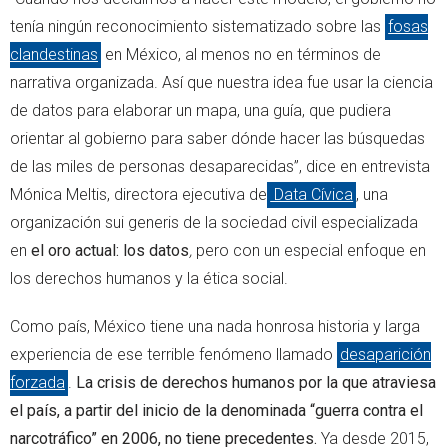
tenía ningún reconocimiento sistematizado sobre las
fosas
clandestinas
en México, al menos no en términos de
narrativa organizada. Así que nuestra idea fue usar la ciencia
de datos para elaborar un mapa, una guía, que pudiera
orientar al gobierno para saber dónde hacer las búsquedas
de las miles de personas desaparecidas”, dice en entrevista
Mónica Meltis, directora ejecutiva de
Data Cívica
, una
organización sui generis de la sociedad civil especializada
en
el oro actual: los datos
,
pero con un especial enfoque en
los derechos humanos y la ética social.
Como país, México tiene una nada honrosa historia y larga
experiencia de ese terrible fenómeno llamado
desaparición
forzada
.
La crisis de derechos humanos por la que atraviesa
el país, a partir del inicio de la denominada “guerra contra el
narcotráfico” en 2006, no tiene precedentes.
Ya desde 2015,