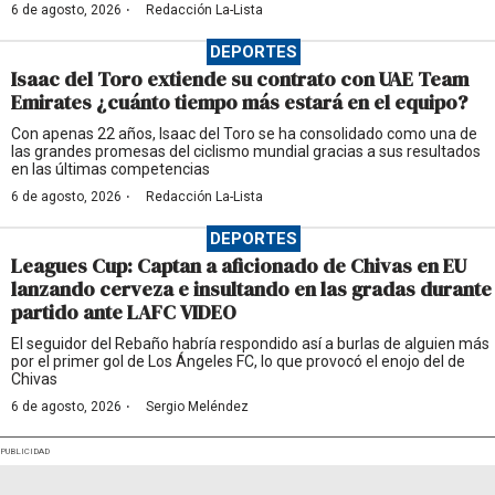
·
6 de agosto, 2026
Redacción La-Lista
DEPORTES
Isaac del Toro extiende su contrato con UAE Team
Emirates ¿cuánto tiempo más estará en el equipo?
Con apenas 22 años, Isaac del Toro se ha consolidado como una de
las grandes promesas del ciclismo mundial gracias a sus resultados
en las últimas competencias
·
6 de agosto, 2026
Redacción La-Lista
DEPORTES
Leagues Cup: Captan a aficionado de Chivas en EU
lanzando cerveza e insultando en las gradas durante
partido ante LAFC VIDEO
El seguidor del Rebaño habría respondido así a burlas de alguien más
por el primer gol de Los Ángeles FC, lo que provocó el enojo del de
Chivas
·
6 de agosto, 2026
Sergio Meléndez
PUBLICIDAD