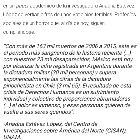
en un
paper
académico de la investigadora Ariadna Estévez
López se vertían cifras de unos vaticinios terribles. Profecías
sociales de un horror que, al día de hoy, siguen
cumpliéndose:
“Con más de 163 mil muertos de 2006 a 2015, este es
el periodo más sangriento de la historia reciente (…)
con nuestros 23 mil desaparecidos, México está hoy
por alcanzar la cifra registrada en Argentina durante
la dictadura militar (30 mil personas) y supera
exponencialmente las cifras de la dictadura
pinochetista en Chile (3 mil 65). El resultado de esta
crisis de Derechos Humanos es un sufrimiento
individual y colectivo de proporciones abrumadoras
(…) el dolor es inmenso, y esas personas quieren de
vuelta a sus seres queridos”.
-Ariadna Estévez López, del Centro de
Investigaciones sobre América del Norte (CISAN),
UNAM.