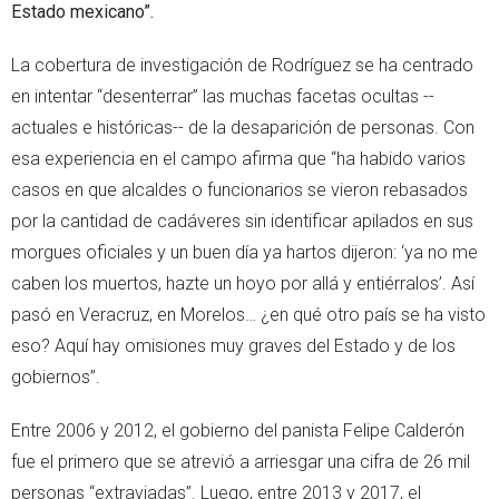
Estado mexicano”.
La cobertura de investigación de Rodríguez se ha centrado
en intentar “desenterrar” las muchas facetas ocultas --
actuales e históricas-- de la desaparición de personas. Con
esa experiencia en el campo afirma que “ha habido varios
casos en que alcaldes o funcionarios se vieron rebasados
por la cantidad de cadáveres sin identificar apilados en sus
morgues oficiales y un buen día ya hartos dijeron: ‘ya no me
caben los muertos, hazte un hoyo por allá y entiérralos’. Así
pasó en Veracruz, en Morelos… ¿en qué otro país se ha visto
eso? Aquí hay omisiones muy graves del Estado y de los
gobiernos”.
Entre 2006 y 2012, el gobierno del panista Felipe Calderón
fue el primero que se atrevió a arriesgar una cifra de 26 mil
personas “extraviadas”. Luego, entre 2013 y 2017, el