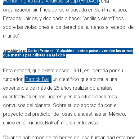
Human Rights Data Analysis Group (HRDAG)
, una
organización sin fines de lucro basada en San Francisco,
Estados Unidos, y dedicada a hacer “análisis científicos
sobre las violaciones a los derechos humanos alrededor del
mundo”.
También lee:
Cartel Project | ‘Culpables’: estos países venden las armas
que matan a periodistas en México
Esta entidad, que existe desde 1991, es liderada por su
fundador,
Patrick Ball,
un científico que acumula una
experiencia de más de 25 años realizando análisis
cuantitativos en los lugares y en las situaciones más
convulsos del planeta. Sobre su colaboración con el
proyecto del predictor de fosas clandestinas en México,
único en el mundo, Ball afirmó en entrevista:
“Cuando hablamos de crímenes de lesa humanidad estamos