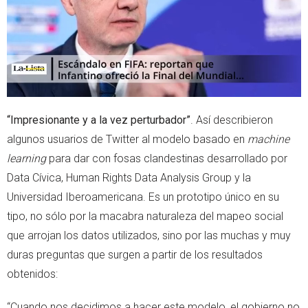
p
“Impresionante y a la vez perturbador”
. Así describieron
algunos usuarios de Twitter al modelo basado en
machine
learning
para dar con fosas clandestinas desarrollado por
Data Cívica, Human Rights Data Analysis Group y la
Universidad Iberoamericana. Es un prototipo único en su
tipo, no sólo por la macabra naturaleza del mapeo social
que arrojan los datos utilizados, sino por las muchas y muy
duras preguntas que surgen a partir de los resultados
obtenidos:
“Cuando nos decidimos a hacer este modelo, el gobierno no