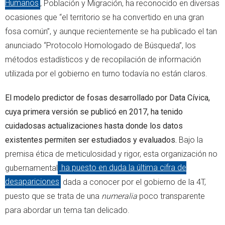
Humanos
, Población y Migración, ha reconocido en diversas
ocasiones que “el territorio se ha convertido en una gran
fosa común”, y aunque recientemente se ha publicado el tan
anunciado “Protocolo Homologado de Búsqueda”, los
métodos estadísticos y de recopilación de información
utilizada por el gobierno en turno todavía no están claros.
El modelo predictor de fosas desarrollado por Data Cívica,
cuya primera versión se publicó en 2017, ha tenido
cuidadosas actualizaciones hasta donde los datos
existentes permiten ser estudiados y evaluados.
Bajo la
premisa ética de meticulosidad y rigor, esta organización no
gubernamental
ha puesto en duda la última cifra de
desapariciones
dada a conocer por el gobierno de la 4T,
puesto que se trata de una
numeralia
poco transparente
para abordar un tema tan delicado.