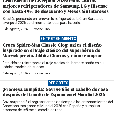
Gran Barata de Liverpool 2026: estos son los
mejores refrigeradores de Samsung, LG y Hisense
con hasta 49% de descuento y Meses Sin Intereses
Si estás pensando en renovar tu refrigerador, la Gran Barata de
Liverpool 2026 es el momento ideal para hacerlo.
·
6 de agosto, 2026
Ivonne Lino
ENTRETENIMIENTO
Crocs Spider-Man Classic Clog: así es el diseño
inspirado en el traje clásico del superhéroe de
Marvel; precio, Jibbitz Charms y cómo comprar
Este clásico reinterpreta el traje clásico del hombre araña en su
icónico modelo de zuecos.
·
6 de agosto, 2026
Ivonne Lino
DEPORTES
¡Promesa cumplida! Gavi se tiñe el cabello de rosa
después del triunfo de España en el Mundial 2026
Gavi sorprendió al regresar antes de tiempo a los entrenamientos del
Barcelona tras ganar el Mundial 2026 con España y cumplir su
promesa de teñirse el cabello de rosa