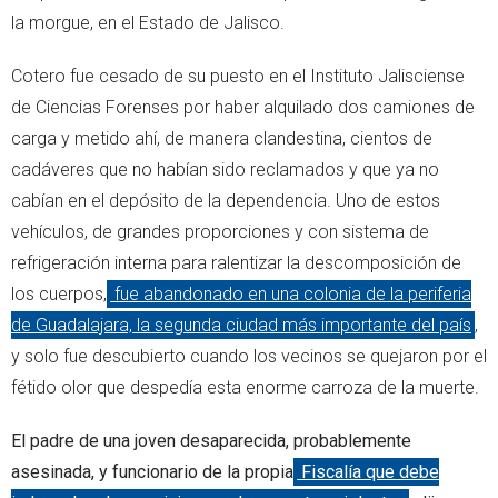
la morgue, en el Estado de Jalisco.
Cotero fue cesado de su puesto en el Instituto Jalisciense
de Ciencias Forenses por haber alquilado dos camiones de
carga y metido ahí, de manera clandestina, cientos de
cadáveres que no habían sido reclamados y que ya no
cabían en el depósito de la dependencia. Uno de estos
vehículos, de grandes proporciones y con sistema de
refrigeración interna para ralentizar la descomposición de
los cuerpos,
fue abandonado en una colonia de la periferia
de Guadalajara, la segunda ciudad más importante del país
,
y solo fue descubierto cuando los vecinos se quejaron por el
fétido olor que despedía esta enorme carroza de la muerte.
El padre de una joven desaparecida, probablemente
asesinada, y funcionario de la propia
Fiscalía que debe