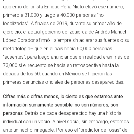
gobierno del priísta Enrique Peña Nieto elevó ese número,
primero a 31,000 y luego a 40,000 personas “no
localizadas”. A finales de 2019, durante su primer año de
ejercicio, el actual gobierno de izquierda de Andrés Manuel
López Obrador afirmó –siempre sin aclarar sus fuentes o su
metodología– que en el país había 60,000 personas
“ausentes”, para luego anunciar que en realidad eran más de
73,000 si el recuento se hacía en retrospectiva hasta la
década de los 60, cuando en México se hicieron las
primeras denuncias oficiales de personas desaparecidas.
Cifras más o cifras menos, lo cierto es que estamos ante
información sumamente sensible: no son números, son
personas.
Detrás de cada desaparecido hay una historia
individual con un vacío. A nivel social, sin embargo, estamos
ante un hecho innegable. Por eso el “predictor de fosas” de