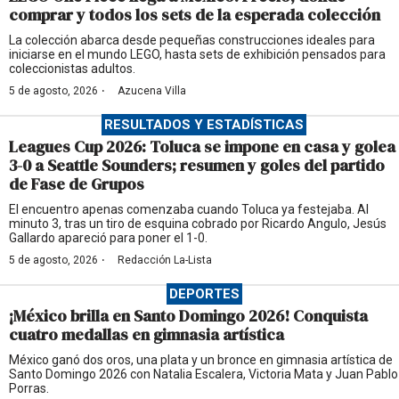
comprar y todos los sets de la esperada colección
La colección abarca desde pequeñas construcciones ideales para
iniciarse en el mundo LEGO, hasta sets de exhibición pensados para
coleccionistas adultos.
·
5 de agosto, 2026
Azucena Villa
RESULTADOS Y ESTADÍSTICAS
Leagues Cup 2026: Toluca se impone en casa y golea
3-0 a Seattle Sounders; resumen y goles del partido
de Fase de Grupos
El encuentro apenas comenzaba cuando Toluca ya festejaba. Al
minuto 3, tras un tiro de esquina cobrado por Ricardo Angulo, Jesús
Gallardo apareció para poner el 1-0.
·
5 de agosto, 2026
Redacción La-Lista
DEPORTES
¡México brilla en Santo Domingo 2026! Conquista
cuatro medallas en gimnasia artística
México ganó dos oros, una plata y un bronce en gimnasia artística de
Santo Domingo 2026 con Natalia Escalera, Victoria Mata y Juan Pablo
Porras.