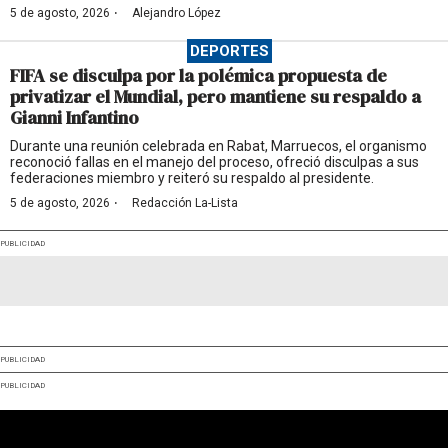
·
5 de agosto, 2026
Alejandro López
DEPORTES
FIFA se disculpa por la polémica propuesta de
privatizar el Mundial, pero mantiene su respaldo a
Gianni Infantino
Durante una reunión celebrada en Rabat, Marruecos, el organismo
reconoció fallas en el manejo del proceso, ofreció disculpas a sus
federaciones miembro y reiteró su respaldo al presidente.
·
5 de agosto, 2026
Redacción La-Lista
PUBLICIDAD
PUBLICIDAD
PUBLICIDAD