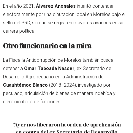
En el año 2021,
Álvarez Anonales
intentó contender
electoralmente por una diputación local en Morelos bajo el
sello del PRD, sin que se registren mayores avances en su
carrera política.
Otro funcionario en la mira
La Fiscalía Anticorrupción de Morelos también busca
detener a
Omar Taboada Nasser
, ex Secretario de
Desarrollo Agropecuario en la Administración de
Cuauhtémoc Blanco
(2018- 2024), investigado por
peculado, adquisición de bienes de manera indebida y
ejercicio ilícito de funciones.
“Ayer nos liberaron la orden de aprehensión
en contra del ex Secretario de Desarrollo