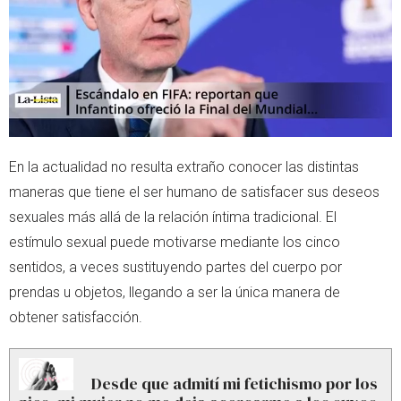
p
En la actualidad no resulta extraño conocer las distintas
maneras que tiene el ser humano de satisfacer sus deseos
sexuales más allá de la relación íntima tradicional. El
estímulo sexual puede motivarse mediante los cinco
sentidos, a veces sustituyendo partes del cuerpo por
prendas u objetos, llegando a ser la única manera de
obtener satisfacción.
Desde que admití mi fetichismo por los