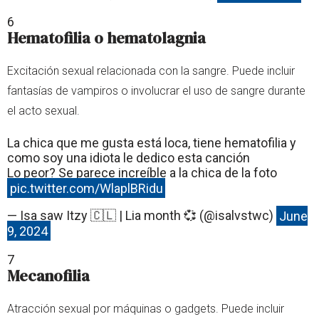
6
Hematofilia o hematolagnia
Excitación sexual relacionada con la sangre. Puede incluir
fantasías de vampiros o involucrar el uso de sangre durante
el acto sexual.
La chica que me gusta está loca, tiene hematofilia y
como soy una idiota le dedico esta canción
Lo peor? Se parece increíble a la chica de la foto
pic.twitter.com/WlaplBRidu
— Isa saw Itzy 🇨🇱 | Lia month 💞 (@isalvstwc)
June
9, 2024
7
Mecanofilia
Atracción sexual por máquinas o gadgets. Puede incluir