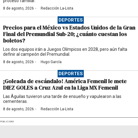
proceso familiar.
·
8 de agosto, 2026
Redacción La-Lista
DEPORTES
Precios para el México vs Estados Unidos de la Gran
Final del Premundial Sub-20; ¿cuánto cuestan los
boletos?
Los dos equipos irán a Juegos Olímpicos en 2028, pero aún falta
definir al campeón del Premundial.
·
8 de agosto, 2026
Hugo García
DEPORTES
¡Goleada de escándalo! América Femenil le mete
DIEZ GOLES a Cruz Azul en la Liga MX Femenil
Las Águilas tuvieron una tarde de ensueño y vapulearon a las
cementeras.
·
8 de agosto, 2026
Redacción La-Lista
PUBLICIDAD