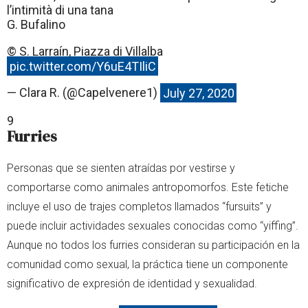
l’intimità di una tana
G. Bufalino
© S. Larraín, Piazza di Villalba
pic.twitter.com/Y6uE4TIliC
— Clara R. (@Capelvenere1)
July 27, 2020
9
Furries
Personas que se sienten atraídas por vestirse y
comportarse como animales antropomorfos. Este fetiche
incluye el uso de trajes completos llamados “fursuits” y
puede incluir actividades sexuales conocidas como “yiffing”.
Aunque no todos los furries consideran su participación en la
comunidad como sexual, la práctica tiene un componente
significativo de expresión de identidad y sexualidad.