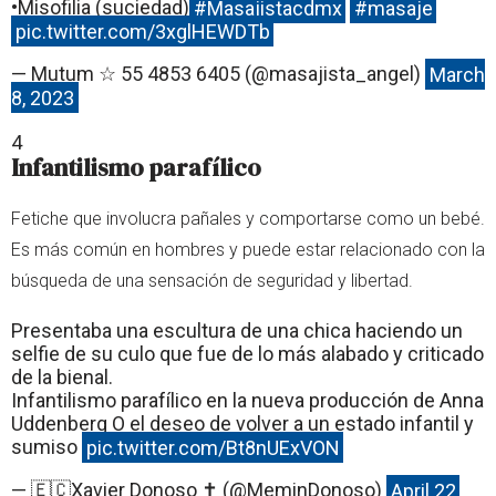
•Misofilia (suciedad)
#Masajistacdmx
#masaje
pic.twitter.com/3xglHEWDTb
— Mutum ☆ 55 4853 6405 (@masajista_angel)
March
8, 2023
4
Infantilismo parafílico
Fetiche que involucra pañales y comportarse como un bebé.
Es más común en hombres y puede estar relacionado con la
búsqueda de una sensación de seguridad y libertad.
Presentaba una escultura de una chica haciendo un
selfie de su culo que fue de lo más alabado y criticado
de la bienal.
Infantilismo parafílico en la nueva producción de Anna
Uddenberg O el deseo de volver a un estado infantil y
sumiso
pic.twitter.com/Bt8nUExVON
— 🇪🇨Xavier Donoso ✝️ (@MeminDonoso)
April 22,