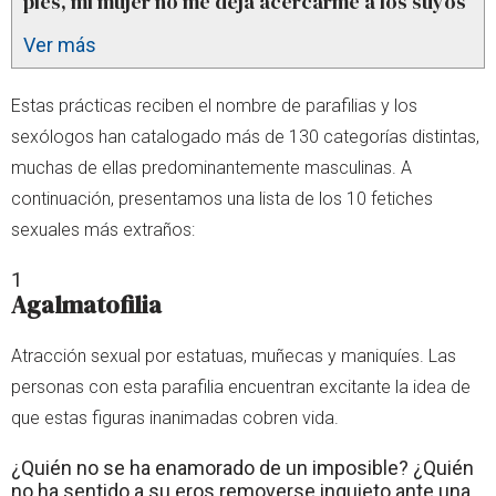
pies, mi mujer no me deja acercarme a los suyos
Ver más
Estas prácticas reciben el nombre de parafilias y los
sexólogos han catalogado más de 130 categorías distintas,
muchas de ellas predominantemente masculinas. A
continuación, presentamos una lista de los 10 fetiches
sexuales más extraños:
1
Agalmatofilia
Atracción sexual por estatuas, muñecas y maniquíes. Las
personas con esta parafilia encuentran excitante la idea de
que estas figuras inanimadas cobren vida.
¿Quién no se ha enamorado de un imposible? ¿Quién
no ha sentido a su eros removerse inquieto ante una