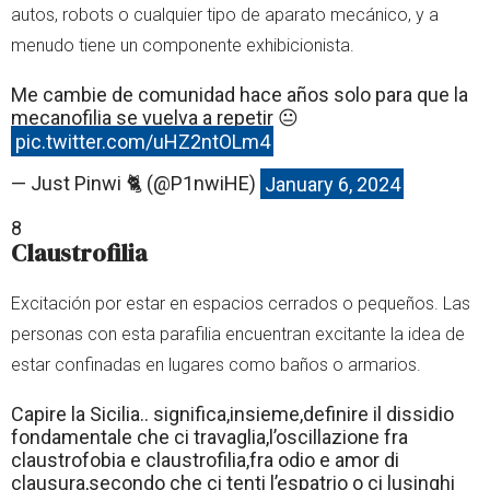
autos, robots o cualquier tipo de aparato mecánico, y a
menudo tiene un componente exhibicionista.
Me cambie de comunidad hace años solo para que la
mecanofilia se vuelva a repetir 😐
pic.twitter.com/uHZ2ntOLm4
— Just Pinwi 🐈 (@P1nwiHE)
January 6, 2024
8
Claustrofilia
Excitación por estar en espacios cerrados o pequeños. Las
personas con esta parafilia encuentran excitante la idea de
estar confinadas en lugares como baños o armarios.
Capire la Sicilia.. significa,insieme,definire il dissidio
fondamentale che ci travaglia,l’oscillazione fra
claustrofobia e claustrofilia,fra odio e amor di
clausura,secondo che ci tenti l’espatrio o ci lusinghi