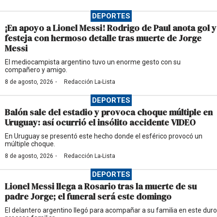
DEPORTES
¡En apoyo a Lionel Messi! Rodrigo de Paul anota gol y
festeja con hermoso detalle tras muerte de Jorge
Messi
El mediocampista argentino tuvo un enorme gesto con su
compañero y amigo.
·
8 de agosto, 2026
Redacción La-Lista
DEPORTES
Balón sale del estadio y provoca choque múltiple en
Uruguay: así ocurrió el insólito accidente VIDEO
En Uruguay se presentó este hecho donde el esférico provocó un
múltiple choque.
·
8 de agosto, 2026
Redacción La-Lista
DEPORTES
Lionel Messi llega a Rosario tras la muerte de su
padre Jorge; el funeral será este domingo
El delantero argentino llegó para acompañar a su familia en este duro