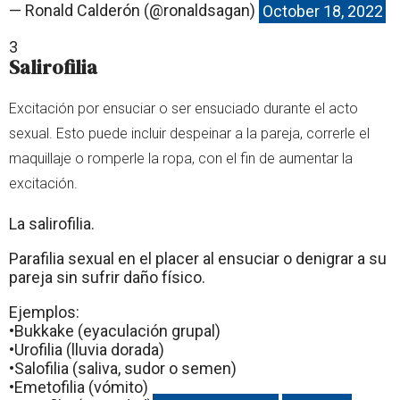
— Ronald Calderón (@ronaldsagan)
October 18, 2022
3
Salirofilia
Excitación por ensuciar o ser ensuciado durante el acto
sexual. Esto puede incluir despeinar a la pareja, correrle el
maquillaje o romperle la ropa, con el fin de aumentar la
excitación.
La salirofilia.
Parafilia sexual en el placer al ensuciar o denigrar a su
pareja sin sufrir daño físico.
Ejemplos:
•Bukkake (eyaculación grupal)
•Urofilia (lluvia dorada)
•Salofilia (saliva, sudor o semen)
•Emetofilia (vómito)