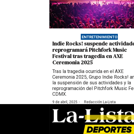
ENTRETENIMIENTO
Indie Rocks! suspende actividad
reprogramará Pitchfork Music
Festival tras tragedia en AXE
Ceremonia 2025
Tras la tragedia ocurrida en el AXE
Ceremonia 2025, Grupo Indie Rocks! a
la suspensión de sus actividades y la
reprogramación del Pitchfork Music Fe
CDMX.
·
9 de abril, 2025
Redacción La-Lista