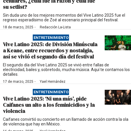
celulares, ¿cuál fue la razón y cuál fue
su setlist?
Sin duda uno de los mejores momentos del Vive Latino 2025 fue el
regreso esperadísimo de Zoé al escenario principal del festival.
·
18 de marzo, 2025
Redacción La-Lista
ENTRETENIMIENTO
Vive Latino 2025: de División Minúscula
a Keane, entre recuerdos y nostalgia,
así se vivió el segundo día del festival
El segundo día del Vive Latino 2025 se vivió entre fallas de
electricidad, bailes y, sobretodo, mucha música. Aquí te contamos los
detalles.
·
17 de marzo, 2025
Yael Hernández
ENTRETENIMIENTO
Vive Latino 2025: ‘Ni una más’, pide
Caifanes un alto a los feminicidios y la
violencia
Caifanes convirtió su concierto en un llamado de acción contra la ola
de violencia que hay en México.