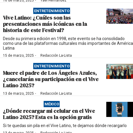
·
16 de marzo, 2025
Yael Hernández
ENTRETENIMIENTO
Vive Latino: ¿Cuáles son las
presentaciones más icónicas en la
historia de este Festival?
Desde su primera edición en 1998, este evento se ha consolidado
como una de las plataformas culturales más importantes de América
Latina
·
15 de marzo, 2025
Redacción La-Lista
ENTRETENIMIENTO
Muere el padre de Los Ángeles Azules,
¿cancelarán su participación en el Vive
Latino 2025?
·
13 de marzo, 2025
Redacción La-Lista
MÉXICO
¿Dónde recargar mi celular en el Vive
Latino 2025? Esta es la opción gratis
Si te quedas sin pila en el Vive Latino, te dejamos dónde recargarlo