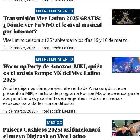
·
13 de marzo, 2025
Redacción La-Lista
ENTRETENIMIENTO
Transmisión Vive Latino 2025 GRATIS:
¿Dónde ver En VIVO el festival musical
por internet?
Vive Latino celebra su 25º aniversario los días 15 y 16 de marzo.
·
13 de marzo, 2025
Redacción La-Lista
ENTRETENIMIENTO
Warm-up Party de Amazon: MIKI, quién
es el artista Rompe MX del Vive Latino
2025
Aquí te dejamos cómo se vivió el evento de Amazon, donde se
presentó a MIKI, el artista de programa Rompe MX que se encarga de
apoyar a bandas y cantantes emergentes mediante diversos
espacios para darles mayor difusión.
·
12 de marzo, 2025
Redacción La-Lista
MÉXICO
Pulsera Cashless 2025: así funcionará
el nuevo Digicash en Vive Latino