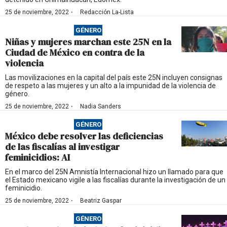
·
25 de noviembre, 2022
Redacción La-Lista
GÉNERO
Niñas y mujeres marchan este 25N en la
Ciudad de México en contra de la
violencia
Las movilizaciones en la capital del país este 25N incluyen consignas
de respeto a las mujeres y un alto a la impunidad de la violencia de
género.
·
25 de noviembre, 2022
Nadia Sanders
GÉNERO
México debe resolver las deficiencias
de las fiscalías al investigar
feminicidios: AI
En el marco del 25N Amnistía Internacional hizo un llamado para que
el Estado mexicano vigile a las fiscalías durante la investigación de un
feminicidio.
·
25 de noviembre, 2022
Beatriz Gaspar
GÉNERO