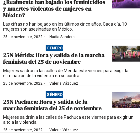
¿Realmente han bajado los feminicidios
y muertes violentas de mujeres en
México?
Las cifras no han bajado en los últimos cinco años. Cada día, 10
mujeres son asesinadas en México.
·
25 de noviembre, 2022
Nadia Sanders
GÉNERO
25N Mérida: Hora y salida de la marcha
feminista del 25 de noviembre
Mujeres saldrán a las calles de Mérida este viernes para exigir la
eliminación de la violencia en su contra.
·
25 de noviembre, 2022
Valeria Vázquez
GÉNERO
25N Pachuca: Hora y salida de la
marcha feminista del 25 de noviembre
Mujeres saldrán a las calles de Pachuca este viernes para exigir un
alto a la violencia.
·
25 de noviembre, 2022
Valeria Vázquez