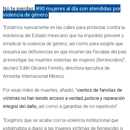
No te pierdas:
890 mujeres al día son atendidas por
violencia de género
“Estamos nuevamente en las calles para protestar contra la
indolencia del Estado mexicano que ha impedido prevenir y
erradicar la violencia de género; así como para exigirle que
resuelva las deficiencias en que incurren las fiscalías del país
al investigar las muertes violentas de mujeres (feminicidios)”,
declaró Edith Olivares Ferreto, directora ejecutiva de
Amnistía Internacional México.
Por esas miles de muertes, añadió, “
cientos de familias de
víctimas no han tenido acceso a verdad, justicia y reparación
integral del daño,
así como a garantías de no repetición”.
“Exigimos que se acabe con la violencia institucional que
estigmatiza a diario a las mujeres víctimas de feminicidio o