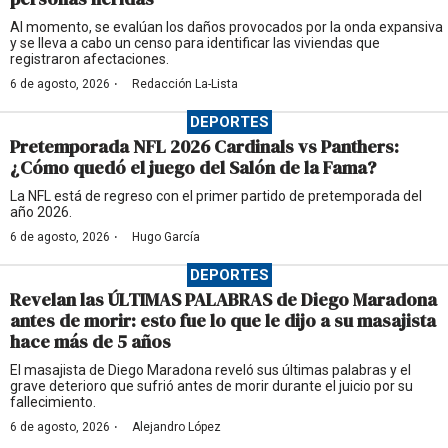
Al momento, se evalúan los daños provocados por la onda expansiva
y se lleva a cabo un censo para identificar las viviendas que
registraron afectaciones.
·
6 de agosto, 2026
Redacción La-Lista
DEPORTES
Pretemporada NFL 2026 Cardinals vs Panthers:
¿Cómo quedó el juego del Salón de la Fama?
La NFL está de regreso con el primer partido de pretemporada del
año 2026.
·
6 de agosto, 2026
Hugo García
DEPORTES
Revelan las ÚLTIMAS PALABRAS de Diego Maradona
antes de morir: esto fue lo que le dijo a su masajista
hace más de 5 años
El masajista de Diego Maradona reveló sus últimas palabras y el
grave deterioro que sufrió antes de morir durante el juicio por su
fallecimiento.
·
6 de agosto, 2026
Alejandro López