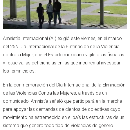
Amnistía Internacional (AI) exigió este viernes, en el marco
del 25N Día Internacional de la Eliminación de la Violencia
contra la Mujer, que el Estado mexicano vigile a las fiscalías
y resuelva las deficiencias en las que incurren al investigar
los feminicidios.
En la conmemoración del Día Internacional de la Eliminación
de las Violencias Contra las Mujeres, a través de un
comunicado, Amnistía señaló que participará en la marcha
para apoyar las demandas de cientos de colectivas cuyo
movimiento ha estremecido en el país las estructuras de un
sistema que genera todo tipo de violencias de género.