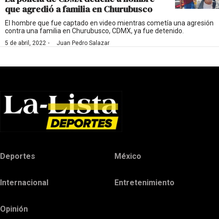
que agredió a familia en Churubusco
El hombre que fue captado en video mientras cometía una agresión
contra una familia en Churubusco, CDMX, ya fue detenido.
·
5 de abril, 2022
Juan Pedro Salazar
Deportes
México
Internacional
Entretenimiento
Opinión