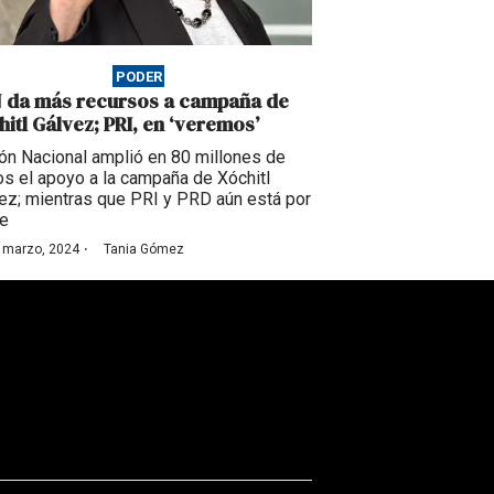
PODER
 da más recursos a campaña de
hitl Gálvez; PRI, en ‘veremos’
ón Nacional amplió en 80 millones de
s el apoyo a la campaña de Xóchitl
ez; mientras que PRI y PRD aún está por
se
·
 marzo, 2024
Tania Gómez