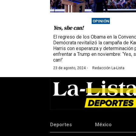
OPINIÓN
Yes, she can!
El regreso de los Obama en la Convenc
Demócrata revitalizó la campaña de K
Harris con esperanza y determinación 
enfrentar a Trump en noviembre: ‘Yes, 
can!’
·
23 de agosto, 2024
Redacción La-Lista
Deportes
México