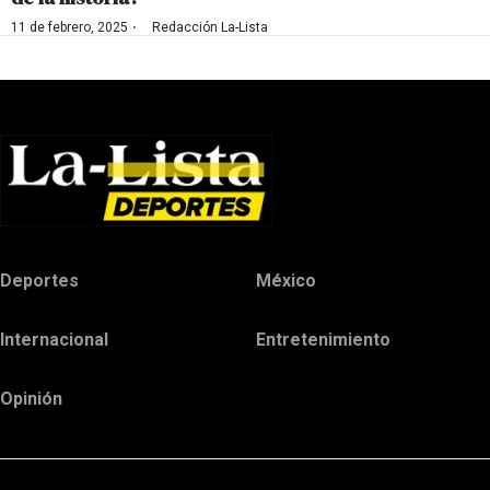
·
11 de febrero, 2025
Redacción La-Lista
Deportes
México
Internacional
Entretenimiento
Opinión