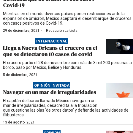
Covid-19
Mientras en el mundo diversos países ponen restricciones ante la
expansión de ómicron, México aceptará el desembarque de cruceros
con casos positivos de Covid-19.
·
29 de diciembre, 2021
Redacción La-Lista
INTERNACIONAL
Llega a Nueva Orleans el crucero en el
que se detectaron 10 casos de covid
El crucero partió el 28 de noviembre con más de 3 mil 200 personas a
bordo, pasó por México, Belice y Honduras.
5 de diciembre, 2021
OPINIÓN INVITADA
Navegar en un mar de irregularidades
El capitán del barco llamado México navega en un
mar de irregularidades, desacredita a la tripulación
que cuestiona las olas ‘de otros datos’ y defiende las actividades de
filibusteros.
13 de agosto, 2021
OPINIÓN