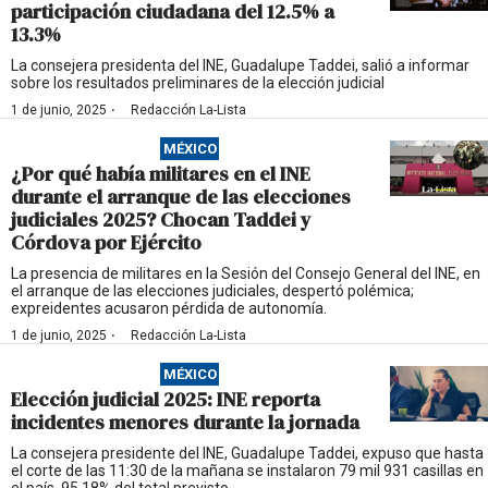
participación ciudadana del 12.5% a
13.3%
La consejera presidenta del INE, Guadalupe Taddei, salió a informar
sobre los resultados preliminares de la elección judicial
·
1 de junio, 2025
Redacción La-Lista
MÉXICO
¿Por qué había militares en el INE
durante el arranque de las elecciones
judiciales 2025? Chocan Taddei y
Córdova por Ejército
La presencia de militares en la Sesión del Consejo General del INE, en
el arranque de las elecciones judiciales, despertó polémica;
expreidentes acusaron pérdida de autonomía.
·
1 de junio, 2025
Redacción La-Lista
MÉXICO
Elección judicial 2025: INE reporta
incidentes menores durante la jornada
La consejera presidente del INE, Guadalupe Taddei, expuso que hasta
el corte de las 11:30 de la mañana se instalaron 79 mil 931 casillas en