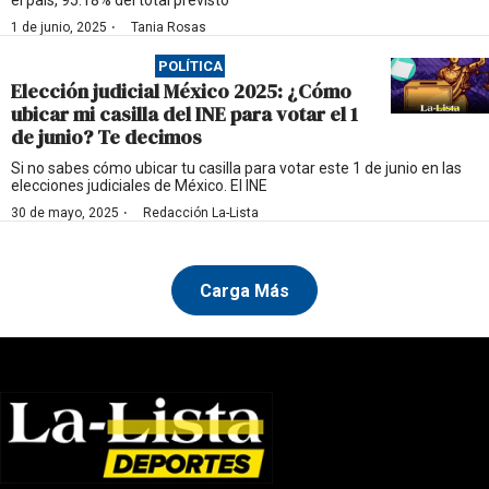
el país, 95.18% del total previsto
·
1 de junio, 2025
Tania Rosas
POLÍTICA
Elección judicial México 2025: ¿Cómo
ubicar mi casilla del INE para votar el 1
de junio? Te decimos
Si no sabes cómo ubicar tu casilla para votar este 1 de junio en las
elecciones judiciales de México. El INE
·
30 de mayo, 2025
Redacción La-Lista
Carga Más