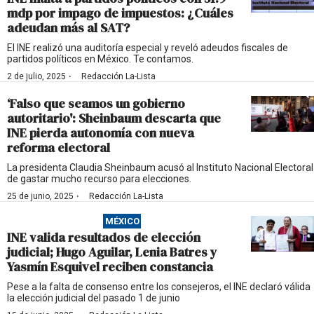
mdp por impago de impuestos: ¿Cuáles
adeudan más al SAT?
El INE realizó una auditoría especial y reveló adeudos fiscales de
partidos políticos en México. Te contamos.
·
2 de julio, 2025
Redacción La-Lista
‘Falso que seamos un gobierno
autoritario': Sheinbaum descarta que
INE pierda autonomía con nueva
reforma electoral
La presidenta Claudia Sheinbaum acusó al Instituto Nacional Electoral
de gastar mucho recurso para elecciones.
·
25 de junio, 2025
Redacción La-Lista
MÉXICO
INE valida resultados de elección
judicial; Hugo Aguilar, Lenia Batres y
Yasmín Esquivel reciben constancia
Pese a la falta de consenso entre los consejeros, el INE declaró válida
la elección judicial del pasado 1 de junio