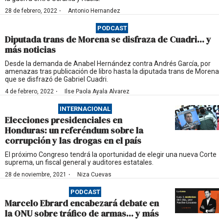
·
28 de febrero, 2022
Antonio Hernandez
PODCAST
Diputada trans de Morena se disfraza de Cuadri... y
más noticias
Desde la demanda de Anabel Hernández contra Andrés García, por
amenazas tras publicación de libro hasta la diputada trans de Morena
que se disfrazó de Gabriel Cuadri.
·
4 de febrero, 2022
Ilse Paola Ayala Alvarez
INTERNACIONAL
Elecciones presidenciales en
Honduras: un referéndum sobre la
corrupción y las drogas en el país
El próximo Congreso tendrá la oportunidad de elegir una nueva Corte
suprema, un fiscal general y auditores estatales.
·
28 de noviembre, 2021
Niza Cuevas
PODCAST
Marcelo Ebrard encabezará debate en
la ONU sobre tráfico de armas... y más