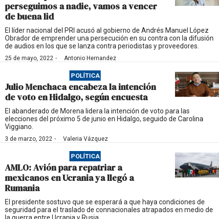
perseguimos a nadie, vamos a vencer
de buena lid
El líder nacional del PRI acusó al gobierno de Andrés Manuel López
Obrador de emprender una persecución en su contra con la difusión
de audios en los que se lanza contra periodistas y proveedores.
·
25 de mayo, 2022
Antonio Hernandez
POLÍTICA
Julio Menchaca encabeza la intención
de voto en Hidalgo, según encuesta
El abanderado de Morena lidera la intención de voto para las
elecciones del próximo 5 de junio en Hidalgo, seguido de Carolina
Viggiano.
·
3 de marzo, 2022
Valeria Vázquez
POLÍTICA
AMLO: Avión para repatriar a
mexicanos en Ucrania ya llegó a
Rumania
El presidente sostuvo que se esperará a que haya condiciones de
seguridad para el traslado de connacionales atrapados en medio de
la guerra entre Ucrania y Rusia.