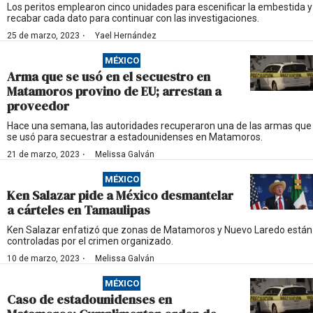
Los peritos emplearon cinco unidades para escenificar la embestida y
recabar cada dato para continuar con las investigaciones.
·
25 de marzo, 2023
Yael Hernández
MÉXICO
Arma que se usó en el secuestro en
Matamoros provino de EU; arrestan a
proveedor
Hace una semana, las autoridades recuperaron una de las armas que
se usó para secuestrar a estadounidenses en Matamoros.
·
21 de marzo, 2023
Melissa Galván
MÉXICO
Ken Salazar pide a México desmantelar
a cárteles en Tamaulipas
Ken Salazar enfatizó que zonas de Matamoros y Nuevo Laredo están
controladas por el crimen organizado.
·
10 de marzo, 2023
Melissa Galván
MÉXICO
Caso de estadounidenses en