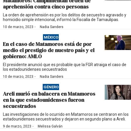
Matamoros: Cumplimentan orden de
aprehensión contra cinco personas
La orden de aprehensión es por los delitos de secuestro agravado y
homicidio simple intencional, informó la Fiscalía de Tamaulipas.
·
10 de marzo, 2023
Nadia Sanders
MÉXICO
En el caso de Matamoros está de por
medio el prestigio de nuestro país y el
gobierno: AMLO
El presidente anunció que es probable que la FGR atraiga el caso de
los estadounidenses secuestrados
·
10 de marzo, 2023
Nadia Sanders
GÉNERO
Areli murió en balacera en Matamoros
en la que estadounidenses fueron
secuestrados
Las investigaciones de lo ocurrido en Matamoros se centraron en los
estadounidenses secuestrados y dejaron en segundo plano a Areli.
·
9 de marzo, 2023
Melissa Galván