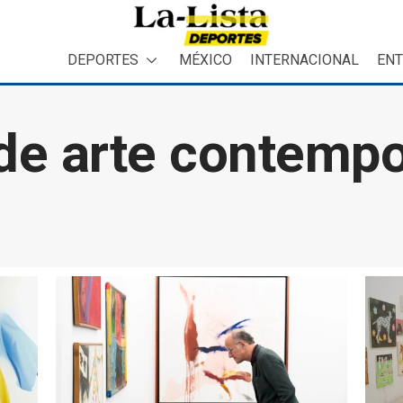
DEPORTES
MÉXICO
INTERNACIONAL
ENT
 de arte contemp