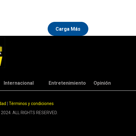
Carga Más
Internacional
Entretenimiento
Opinión
idad
|
Términos y condiciones
 2024. ALL RIGHTS RESERVED.