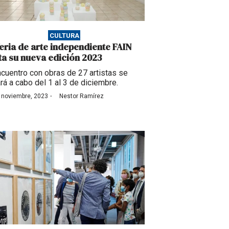
CULTURA
feria de arte independiente FAIN
sta su nueva edición 2023
ncuentro con obras de 27 artistas se
ará a cabo del 1 al 3 de diciembre.
·
 noviembre, 2023
Nestor Ramírez