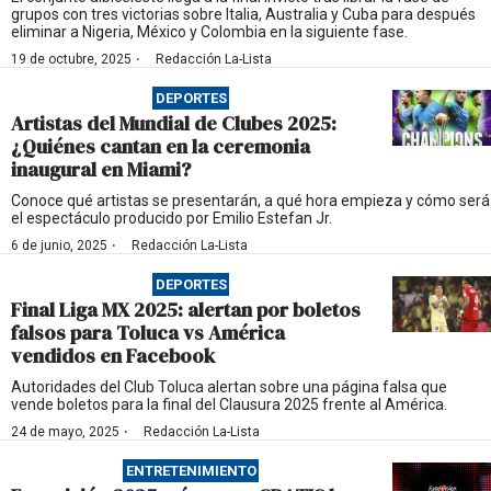
grupos con tres victorias sobre Italia, Australia y Cuba para después
eliminar a Nigeria, México y Colombia en la siguiente fase.
·
19 de octubre, 2025
Redacción La-Lista
DEPORTES
Artistas del Mundial de Clubes 2025:
¿Quiénes cantan en la ceremonia
inaugural en Miami?
Conoce qué artistas se presentarán, a qué hora empieza y cómo será
el espectáculo producido por Emilio Estefan Jr.
·
6 de junio, 2025
Redacción La-Lista
DEPORTES
Final Liga MX 2025: alertan por boletos
falsos para Toluca vs América
vendidos en Facebook
Autoridades del Club Toluca alertan sobre una página falsa que
vende boletos para la final del Clausura 2025 frente al América.
·
24 de mayo, 2025
Redacción La-Lista
ENTRETENIMIENTO