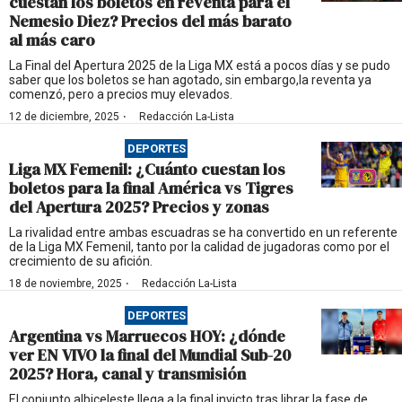
cuestan los boletos en reventa para el
Nemesio Diez? Precios del más barato
al más caro
La Final del Apertura 2025 de la Liga MX está a pocos días y se pudo
saber que los boletos se han agotado, sin embargo,la reventa ya
comenzó, pero a precios muy elevados.
·
12 de diciembre, 2025
Redacción La-Lista
DEPORTES
Liga MX Femenil: ¿Cuánto cuestan los
boletos para la final América vs Tigres
del Apertura 2025? Precios y zonas
La rivalidad entre ambas escuadras se ha convertido en un referente
de la Liga MX Femenil, tanto por la calidad de jugadoras como por el
crecimiento de su afición.
·
18 de noviembre, 2025
Redacción La-Lista
DEPORTES
Argentina vs Marruecos HOY: ¿dónde
ver EN VIVO la final del Mundial Sub-20
2025? Hora, canal y transmisión
El conjunto albiceleste llega a la final invicto tras librar la fase de