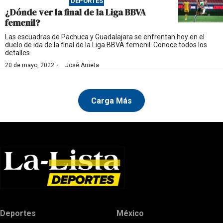
DEPORTES
¿Dónde ver la final de la Liga BBVA
femenil?
Las escuadras de Pachuca y Guadalajara se enfrentan hoy en el
duelo de ida de la final de la Liga BBVA femenil. Conoce todos los
detalles.
·
20 de mayo, 2022
José Arrieta
Carga Más
Deportes
México