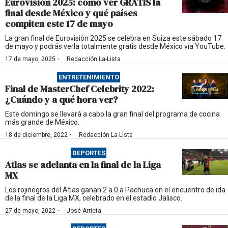
Eurovisión 2025: cómo ver GRATIS la
final desde México y qué países
compiten este 17 de mayo
La gran final de Eurovisión 2025 se celebra en Suiza este sábado 17
de mayo y podrás verla totalmente gratis desde México vía YouTube.
·
17 de mayo, 2025
Redacción La-Lista
ENTRETENIMIENTO
Final de MasterChef Celebrity 2022:
¿Cuándo y a qué hora ver?
Este domingo se llevará a cabo la gran final del programa de cocina
más grande de México.
·
18 de diciembre, 2022
Redacción La-Lista
DEPORTES
Atlas se adelanta en la final de la Liga
MX
Los rojinegros del Atlas ganan 2 a 0 a Pachuca en el encuentro de ida
de la final de la Liga MX, celebrado en el estadio Jalisco.
·
27 de mayo, 2022
José Arrieta