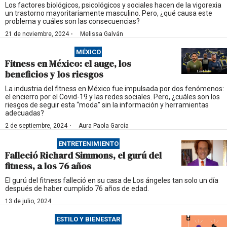
Los factores biológicos, psicológicos y sociales hacen de la vigorexia
un trastorno mayoritariamente masculino. Pero, ¿qué causa este
problema y cuáles son las consecuencias?
·
21 de noviembre, 2024
Melissa Galván
MÉXICO
Fitness en México: el auge, los
beneficios y los riesgos
La industria del fitness en México fue impulsada por dos fenómenos:
el encierro por el Covid-19 y las redes sociales. Pero, ¿cuáles son los
riesgos de seguir esta “moda” sin la información y herramientas
adecuadas?
·
2 de septiembre, 2024
Aura Paola García
ENTRETENIMIENTO
Falleció Richard Simmons, el gurú del
fitness, a los 76 años
El gurú del fitness falleció en su casa de Los ángeles tan solo un día
después de haber cumplido 76 años de edad.
13 de julio, 2024
ESTILO Y BIENESTAR