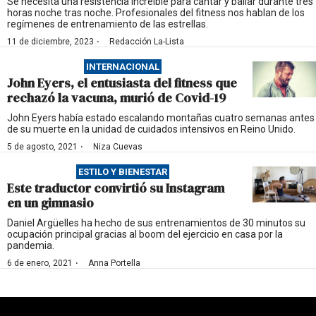
Se necesita una resistencia increíble para cantar y bailar durante tres
horas noche tras noche. Profesionales del fitness nos hablan de los
regímenes de entrenamiento de las estrellas.
·
11 de diciembre, 2023
Redacción La-Lista
INTERNACIONAL
John Eyers, el entusiasta del fitness que
rechazó la vacuna, murió de Covid-19
John Eyers había estado escalando montañas cuatro semanas antes
de su muerte en la unidad de cuidados intensivos en Reino Unido.
·
5 de agosto, 2021
Niza Cuevas
ESTILO Y BIENESTAR
Este traductor convirtió su Instagram
en un gimnasio
Daniel Argüelles ha hecho de sus entrenamientos de 30 minutos su
ocupación principal gracias al boom del ejercicio en casa por la
pandemia.
·
6 de enero, 2021
Anna Portella