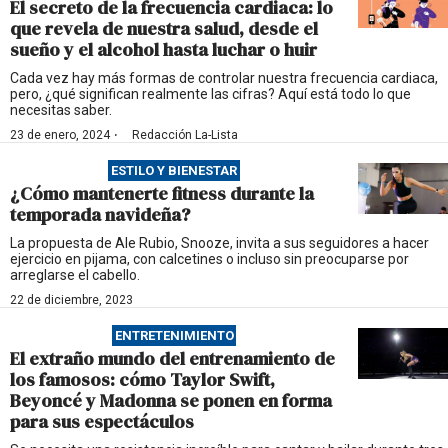
El secreto de la frecuencia cardiaca: lo
que revela de nuestra salud, desde el
sueño y el alcohol hasta luchar o huir
Cada vez hay más formas de controlar nuestra frecuencia cardiaca,
pero, ¿qué significan realmente las cifras? Aquí está todo lo que
necesitas saber.
·
23 de enero, 2024
Redacción La-Lista
ESTILO Y BIENESTAR
¿Cómo mantenerte fitness durante la
temporada navideña?
La propuesta de Ale Rubio, Snooze, invita a sus seguidores a hacer
ejercicio en pijama, con calcetines o incluso sin preocuparse por
arreglarse el cabello.
22 de diciembre, 2023
ENTRETENIMIENTO
El extraño mundo del entrenamiento de
los famosos: cómo Taylor Swift,
Beyoncé y Madonna se ponen en forma
para sus espectáculos