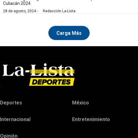
Culiacán 2024.
·
28 de agosto, 2024
Redacción La-Lista
Carga Más
Deportes
México
Internacional
Entretenimiento
Opinión