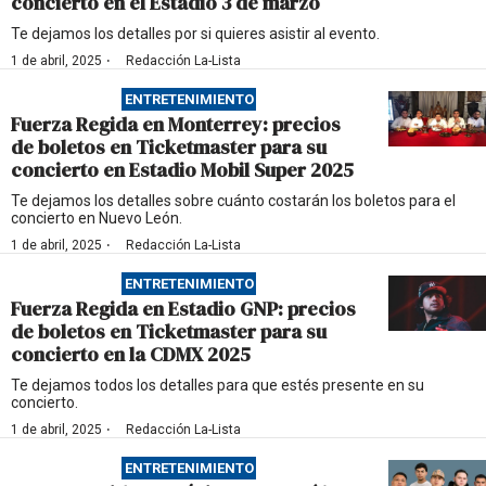
concierto en el Estadio 3 de marzo
Te dejamos los detalles por si quieres asistir al evento.
·
1 de abril, 2025
Redacción La-Lista
ENTRETENIMIENTO
Fuerza Regida en Monterrey: precios
de boletos en Ticketmaster para su
concierto en Estadio Mobil Super 2025
Te dejamos los detalles sobre cuánto costarán los boletos para el
concierto en Nuevo León.
·
1 de abril, 2025
Redacción La-Lista
ENTRETENIMIENTO
Fuerza Regida en Estadio GNP: precios
de boletos en Ticketmaster para su
concierto en la CDMX 2025
Te dejamos todos los detalles para que estés presente en su
concierto.
·
1 de abril, 2025
Redacción La-Lista
ENTRETENIMIENTO