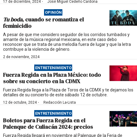
·
17 de diciembre, 2024
José Miguel Cedeño Cardona
OPINIÓN
Tu boda
, cuando se romantiza el
feminicidio
A pesar de que me considero seguidor de los corridos tumbados y
amante de la música regional mexicana, en este caso debo
reconocer que se trata de una melodía fuera de lugar y que la letra
contribuye a la violencia de género.
2 de noviembre, 2024
ENTRETENIMIENTO
Fuerza Regida en la Plaza México: todo
sobre su concierto en la CDMX
Fuerza Regida llega a la Plaza de Toros de la CDMX y te dejamos los
detalles de su concierto de este sábado 12 de octubre.
·
12 de octubre, 2024
Redacción La-Lista
ENTRETENIMIENTO
Boletos para Fuerza Regida en el
Palenque de Culiacán 2024: precios
Fuerza Regida llegará en noviembre al Palenque de la Feria de